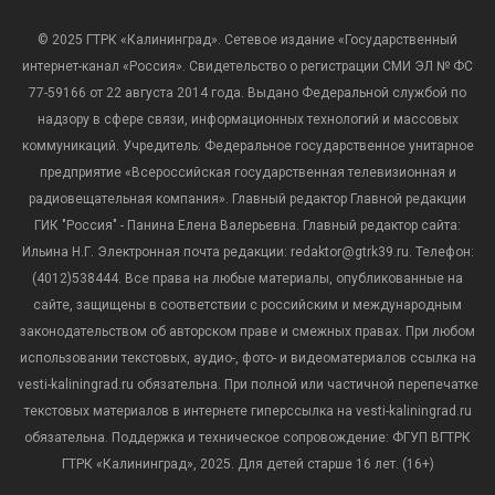
© 2025 ГТРК «Калининград». Сетевое издание «Государственный
интернет-канал «Россия». Свидетельство о регистрации СМИ ЭЛ № ФС
77-59166 от 22 августа 2014 года. Выдано Федеральной службой по
надзору в сфере связи, информационных технологий и массовых
коммуникаций. Учредитель: Федеральное государственное унитарное
предприятие «Всероссийская государственная телевизионная и
радиовещательная компания». Главный редактор Главной редакции
ГИК "Россия" - Панина Елена Валерьевна. Главный редактор сайта:
Ильина Н.Г. Электронная почта редакции: redaktor@gtrk39.ru. Телефон:
(4012)538444. Все права на любые материалы, опубликованные на
сайте, защищены в соответствии с российским и международным
законодательством об авторском праве и смежных правах. При любом
использовании текстовых, аудио-, фото- и видеоматериалов ссылка на
vesti-kaliningrad.ru обязательна. При полной или частичной перепечатке
текстовых материалов в интернете гиперссылка на vesti-kaliningrad.ru
обязательна. Поддержка и техническое сопровождение: ФГУП ВГТРК
ГТРК «Калининград», 2025. Для детей старше 16 лет. (16+)