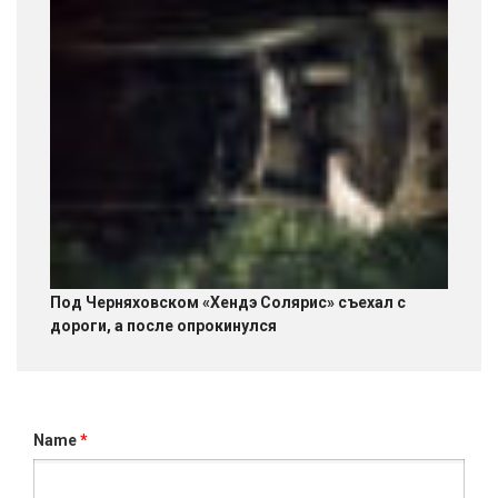
Под Черняховском «Хендэ Солярис» съехал с
дороги, а после опрокинулся
Name
*