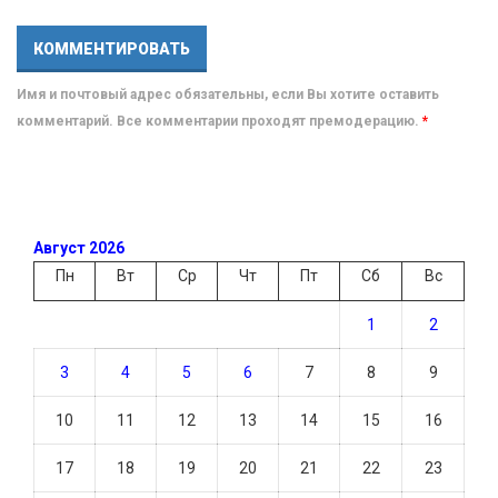
Имя и почтовый адрес обязательны, если Вы хотите оставить
комментарий. Все комментарии проходят премодерацию.
*
Август 2026
Пн
Вт
Ср
Чт
Пт
Сб
Вс
1
2
3
4
5
6
7
8
9
10
11
12
13
14
15
16
17
18
19
20
21
22
23