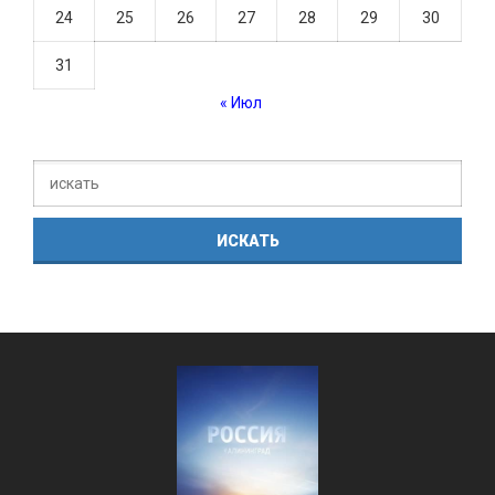
24
25
26
27
28
29
30
31
« Июл