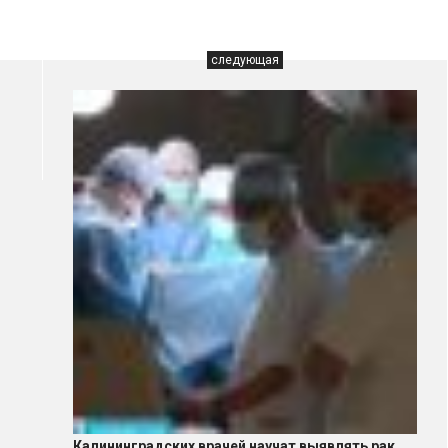
следующая
Калининградских врачей научат выявлять рак