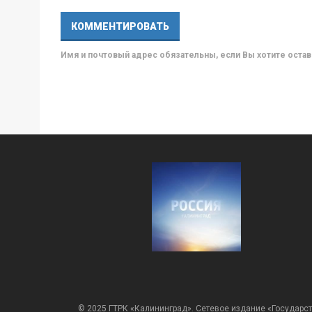
Имя и почтовый адрес обязательны, если Вы хотите ост
© 2025 ГТРК «Калининград». Сетевое издание «Государст