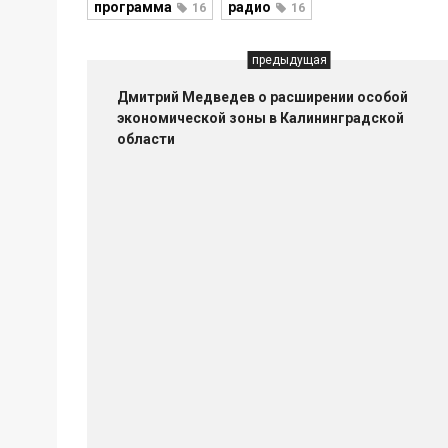
программа
радио
16
16
предыдущая
Дмитрий Медведев о расширении особой
экономической зоны в Калининградской
области