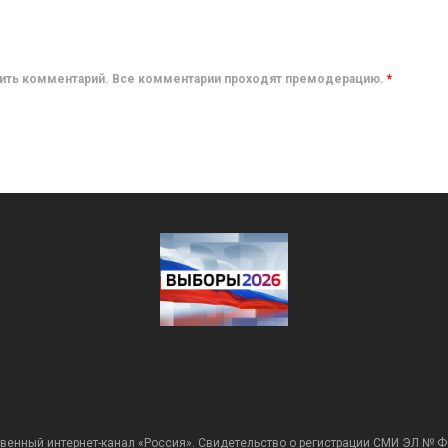
авить комментарий. Все комментарии проходят премодерацию.
*
венный интернет-канал «Россия». Свидетельство о регистрации СМИ ЭЛ № Ф