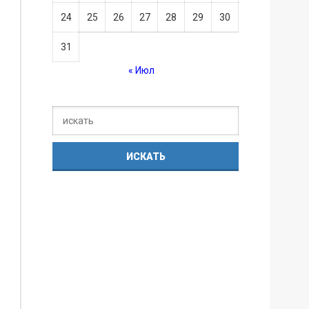
24
25
26
27
28
29
30
31
« Июл