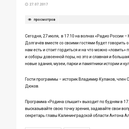
27.07.2017
просмотров
Сегодня, 27 июля, в 17.10 на волнах «Радио России –
Долгачёв вместе со своими гостями будет говорить 
нам есть и стоит гордиться и на что можно «ловить»
и соборы довоенной поры, но это и славная и большая
новые здания, музеи, парки и памятники истории и ку
Гости программы – историк Владимир Кулаков, член
Дюков.
Программа «Родина слышит» выходит по будням в 17.1
высказывайте свою точку зрения, задавайте свои воп
секретарь главы Калининградской области Антона Ал