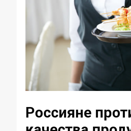
Россияне прот
качества прод