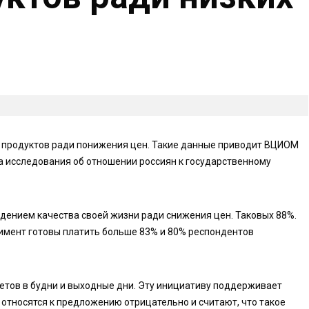
а продуктов ради понижения цен. Такие данные приводит ВЦИОМ
а исследования об отношении россиян к государственному
дением качества своей жизни ради снижения цен. Таковых 88%.
имент готовы платить больше 83% и 80% респондентов
етов в будни и выходные дни. Эту инициативу поддерживает
относятся к предложению отрицательно и считают, что такое