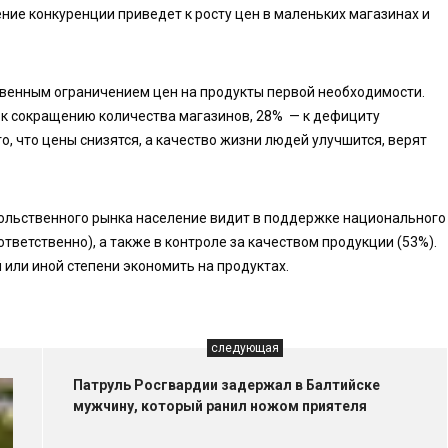
ение конкуренции приведет к росту цен в маленьких магазинах и
твенным ограничением цен на продукты первой необходимости.
 к сокращению количества магазинов, 28% — к дефициту
о, что цены снизятся, а качество жизни людей улучшится, верят
ольственного рынка население видит в поддержке национального
тветственно), а также в контроле за качеством продукции (53%).
 или иной степени экономить на продуктах.
следующая
Патруль Росгвардии задержал в Балтийске
мужчину, который ранил ножом приятеля