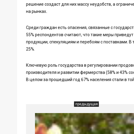
решение создаст для них массу неудобств, а огранич
на рынках
.
Среди граждан есть опасения, связанные с государс
55% респондентов считают, что такие меры приведут
продукции, спекуляциям и перебоям с поставками. В т
25%.
Ключевую роль государства в регулировании продов
производителя и развитии фермерства (58% и 43% соо
В целом за прошедший год 67% населения стали в той
предыдущая