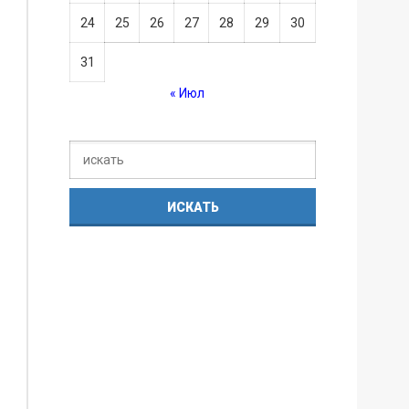
24
25
26
27
28
29
30
31
« Июл