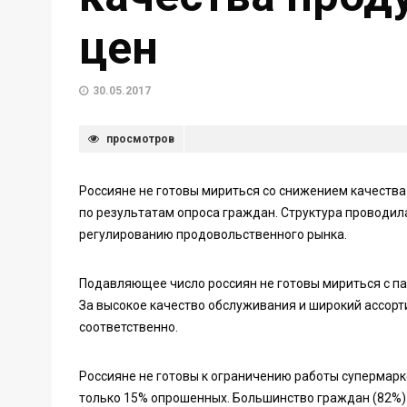
цен
30.05.2017
просмотров
Россияне не готовы мириться со снижением качеств
по результатам опроса граждан. Структура проводил
регулированию продовольственного рынка.
Подавляющее число россиян не готовы мириться с па
За высокое качество обслуживания и широкий ассорт
соответственно.
Россияне не готовы к ограничению работы супермарк
только 15% опрошенных. Большинство граждан (82%) 