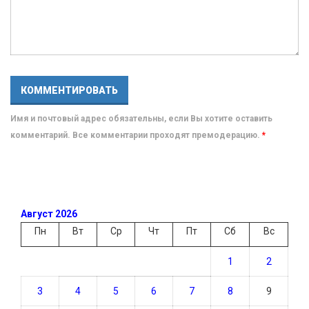
Имя и почтовый адрес обязательны, если Вы хотите оставить
комментарий. Все комментарии проходят премодерацию.
*
Август 2026
Пн
Вт
Ср
Чт
Пт
Сб
Вс
1
2
3
4
5
6
7
8
9