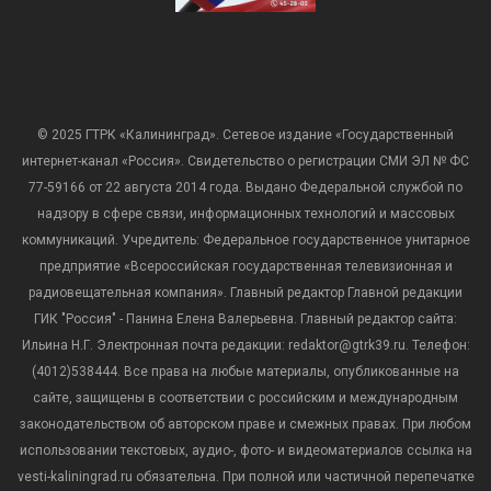
© 2025 ГТРК «Калининград». Сетевое издание «Государственный
интернет-канал «Россия». Свидетельство о регистрации СМИ ЭЛ № ФС
77-59166 от 22 августа 2014 года. Выдано Федеральной службой по
надзору в сфере связи, информационных технологий и массовых
коммуникаций. Учредитель: Федеральное государственное унитарное
предприятие «Всероссийская государственная телевизионная и
радиовещательная компания». Главный редактор Главной редакции
ГИК "Россия" - Панина Елена Валерьевна. Главный редактор сайта:
Ильина Н.Г. Электронная почта редакции: redaktor@gtrk39.ru. Телефон:
(4012)538444. Все права на любые материалы, опубликованные на
сайте, защищены в соответствии с российским и международным
законодательством об авторском праве и смежных правах. При любом
использовании текстовых, аудио-, фото- и видеоматериалов ссылка на
vesti-kaliningrad.ru обязательна. При полной или частичной перепечатке