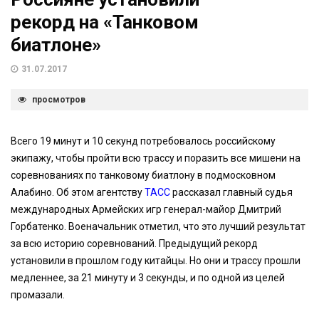
рекорд на «Танковом
биатлоне»
31.07.2017
просмотров
Всего 19 минут и 10 секунд потребовалось российскому
экипажу, чтобы пройти всю трассу и поразить все мишени на
соревнованиях по танковому биатлону в подмосковном
Алабино. Об этом агентству
ТАСС
рассказал главный судья
международных Армейских игр генерал-майор Дмитрий
Горбатенко. Военачальник отметил, что это лучший результат
за всю историю соревнований. Предыдущий рекорд
установили в прошлом году китайцы. Но они и трассу прошли
медленнее, за 21 минуту и 3 секунды, и по одной из целей
промазали.