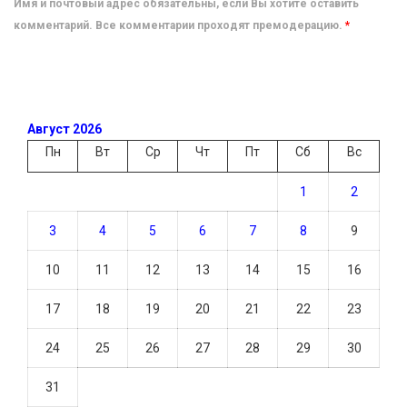
Имя и почтовый адрес обязательны, если Вы хотите оставить
комментарий. Все комментарии проходят премодерацию.
*
Август 2026
Пн
Вт
Ср
Чт
Пт
Сб
Вс
1
2
3
4
5
6
7
8
9
10
11
12
13
14
15
16
17
18
19
20
21
22
23
24
25
26
27
28
29
30
31