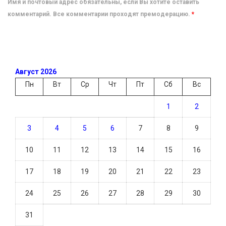
Имя и почтовый адрес обязательны, если Вы хотите оставить
комментарий. Все комментарии проходят премодерацию.
*
Август 2026
Пн
Вт
Ср
Чт
Пт
Сб
Вс
1
2
3
4
5
6
7
8
9
10
11
12
13
14
15
16
17
18
19
20
21
22
23
24
25
26
27
28
29
30
31