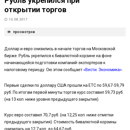
Рубль укрепился при
открытии торгов
14.08.2017
просмотров
Доллар и евро снизились в начале торгов на Московской
бирже. Рубль укрепился к бивалютной корзине на фоне
начинающейся подготовки компаний-экспортеров к
налоговому периоду. Ою этом сообщает
«Вести. Экономика»
.
Первые сделки по доллару США прошли на ЕТС по 59,67-59,79
руб. По итогам первой минуты торгов курс составил 59,73 руб.
(на 13 коп. ниже уровня предыдущего закрытия).
Курс евро составил 70,7 руб. (на 12,25 коп. ниже отметки
предыдущего закрытия). Стоимость бивалютной корзины
снизилась на 12,7 коп. до 64,67 руб.