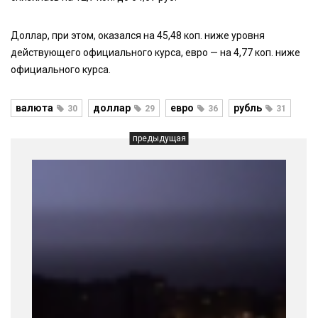
Доллар, при этом, оказался на 45,48 коп. ниже уровня
действующего официального курса, евро — на 4,77 коп. ниже
официального курса.
валюта
доллар
евро
рубль
30
29
36
31
предыдущая