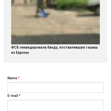
ФСБ ликвидировала банду, поставлявшую гашиш
из Европы
Name
*
E-mail
*