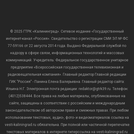
© 2025 ГТРК «Калининград». Сетевое издание «Государственный
интернет-канал «Россия». Свидетельство о регистрации СМИ ЭЛ № ФС
77-59166 от 22 августа 2014 года. Выдано Федеральной службой по
надзору в сфере связи, информационных технологий и массовых
коммуникаций. Учредитель: Федеральное государственное унитарное
предприятие «Всероссийская государственная телевизионная и
радиовещательная компания». Главный редактор Главной редакции
ГИК "Россия" - Панина Елена Валерьевна. Главный редактор сайта:
Ильина Н.Г. Электронная почта редакции: redaktor@gtrk39.ru. Телефон:
(4012)538444. Все права на любые материалы, опубликованные на
сайте, защищены в соответствии с российским и международным
законодательством об авторском праве и смежных правах. При любом
использовании текстовых, аудио-, фото- и видеоматериалов ссылка на
vesti-kaliningrad.ru обязательна. При полной или частичной перепечатке
текстовых материалов в интернете гиперссылка на vesti-kaliningrad.ru