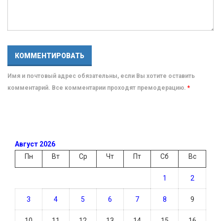
Имя и почтовый адрес обязательны, если Вы хотите оставить
комментарий. Все комментарии проходят премодерацию.
*
Август 2026
Пн
Вт
Ср
Чт
Пт
Сб
Вс
1
2
3
4
5
6
7
8
9
10
11
12
13
14
15
16