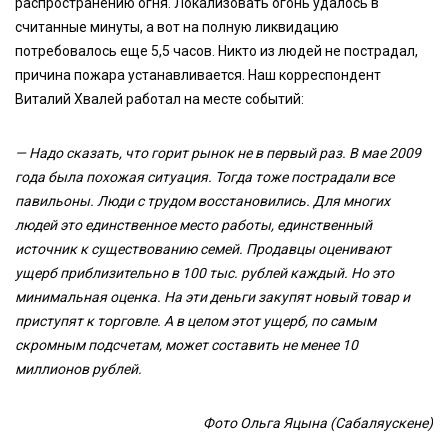
распространению огня. Локализовать огонь удалось в
считанные минуты, а вот на полную ликвидацию
потребовалось еще 5,5 часов. Никто из людей не пострадал,
причина пожара устанавливается. Наш корреспондент
Виталий Хвалей работал на месте событий:
— Надо сказать, что горит рынок не в первый раз. В мае 2009
года была похожая ситуация. Тогда тоже пострадали все
павильоны. Люди с трудом восстановились. Для многих
людей это единственное место работы, единственный
источник к существованию семей. Продавцы оценивают
ущерб приблизительно в 100 тыс. рублей каждый. Но это
минимальная оценка. На эти деньги закупят новый товар и
приступят к торговле. А в целом этот ущерб, по самым
скромным подсчетам, может составить не менее 10
миллионов рублей.
Фото Ольга Яцына (Сабаляускене)