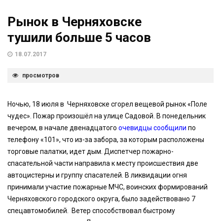
Рынок в Черняховске
тушили больше 5 часов
18.07.2017
просмотров
Ночью, 18 июля в Черняховске сгорел вещевой рынок «Поле
чудес». Пожар произошёл на улице Садовой. В понедельник
вечером, в начале двенадцатого
очевидцы сообщили
по
телефону «101», что из-за забора, за которым расположены
торговые палатки, идет дым. Диспетчер пожарно-
спасательной части направила к месту происшествия две
автоцистерны и группу спасателей. В ликвидации огня
принимали участие пожарные МЧС, воинских формирований
Черняховского городского округа, было задействовано 7
спецавтомобилей. Ветер способствовал быстрому