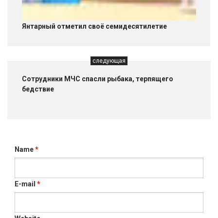
Янтарный отметил своё семидесятилетие
следующая
Сотрудники МЧС спасли рыбака, терпящего
бедствие
Name
*
E-mail
*