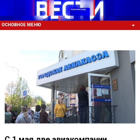
ОСНОВНОЕ МЕНЮ
С 1 мая две авиакомпании