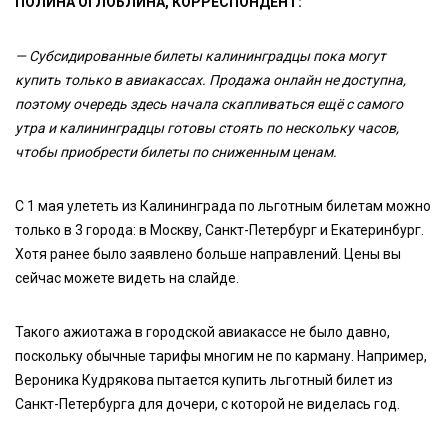
ПОЛИНА ОГЛОБЛИНА, КОРРЕСПОНДЕНТ:
— Субсидированные билеты калининградцы пока могут
купить только в авиакассах. Продажа онлайн не доступна,
поэтому очередь здесь начала скапливаться ещё с самого
утра и калининградцы готовы стоять по нескольку часов,
чтобы приобрести билеты по сниженным ценам.
С 1 мая улететь из Калининграда по льготным билетам можно
только в 3 города: в Москву, Санкт-Петербург и Екатеринбург.
Хотя ранее было заявлено больше направлений. Цены вы
сейчас можете видеть на слайде.
Такого ажиотажа в городской авиакассе не было давно,
поскольку обычные тарифы многим не по карману. Например,
Вероника Кудрякова пытается купить льготный билет из
Санкт-Петербурга для дочери, с которой не виделась год.