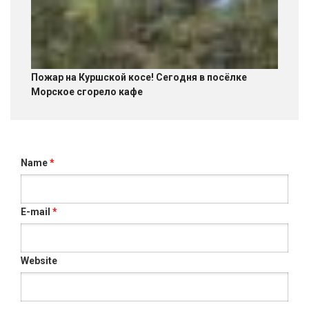
Пожар на Куршской косе! Сегодня в посёлке
Морское сгорело кафе
Name
*
E-mail
*
Website