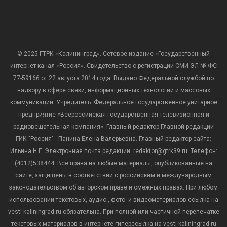
© 2025 ГТРК «Калининград». Сетевое издание «Государственный
интернет-канал «Россия». Свидетельство о регистрации СМИ ЭЛ № ФС
77-59166 от 22 августа 2014 года. Выдано Федеральной службой по
надзору в сфере связи, информационных технологий и массовых
коммуникаций. Учредитель: Федеральное государственное унитарное
предприятие «Всероссийская государственная телевизионная и
радиовещательная компания». Главный редактор Главной редакции
ГИК "Россия" - Панина Елена Валерьевна. Главный редактор сайта:
Ильина Н.Г. Электронная почта редакции: redaktor@gtrk39.ru. Телефон:
(4012)538444. Все права на любые материалы, опубликованные на
сайте, защищены в соответствии с российским и международным
законодательством об авторском праве и смежных правах. При любом
использовании текстовых, аудио-, фото- и видеоматериалов ссылка на
vesti-kaliningrad.ru обязательна. При полной или частичной перепечатке
текстовых материалов в интернете гиперссылка на vesti-kaliningrad.ru