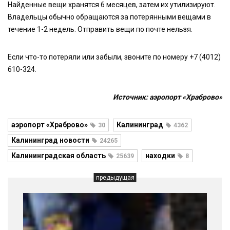
Найденные вещи хранятся 6 месяцев, затем их утилизируют.
Владельцы обычно обращаются за потерянными вещами в
течение 1-2 недель. Отправить вещи по почте нельзя.
Если что-то потеряли или забыли, звоните по номеру +7 (4012)
610-324.
Источник: аэропорт «Храброво»
аэропорт «Храброво»
Калининград
30
4362
Калининград новости
24265
Калининградская область
находки
25639
8
предыдущая