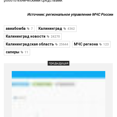
робототехническими средствами.
Источник: региональное управление МЧС России
авиабомба
Калининград
7
4362
Калининград новости
24270
Калининградская область
МЧС региона
25644
123
саперы
11
предыдущая