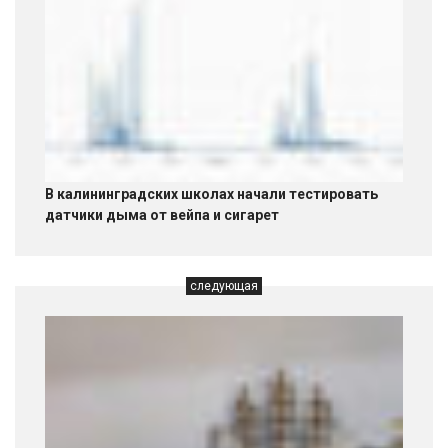
В калининградских школах начали тестировать
датчики дыма от вейпа и сигарет
следующая