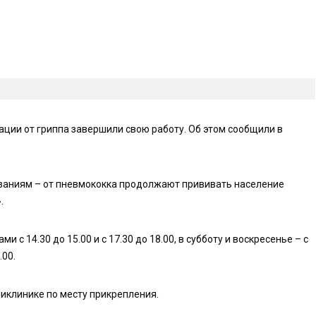
ции от гриппа завершили свою работу. Об этом сообщили в
азаниям – от пневмококка продолжают прививать население
.
и с 14.30 до 15.00 и с 17.30 до 18.00, в субботу и воскресенье – с
.00.
иклинике по месту прикрепления.