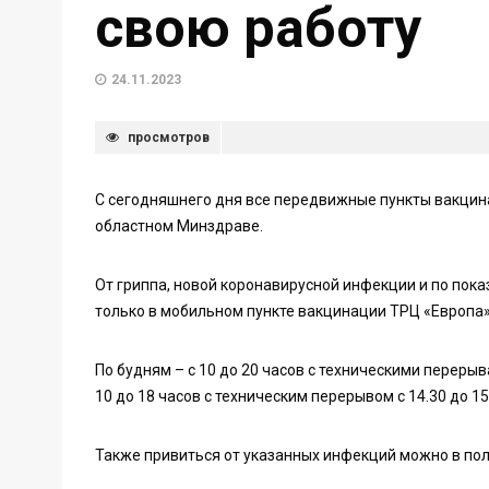
свою работу
24.11.2023
просмотров
С сегодняшнего дня все передвижные пункты вакцина
областном Минздраве.
От гриппа, новой коронавирусной инфекции и по пок
только в мобильном пункте вакцинации ТРЦ «Европа»
По будням – с 10 до 20 часов с техническими перерывам
10 до 18 часов с техническим перерывом с 14.30 до 15
Также привиться от указанных инфекций можно в пол