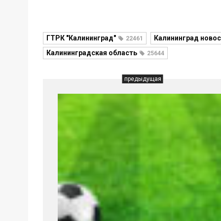
ГТРК "Калининград"
Калининград новос
22461
Калининградская область
25644
предыдущая