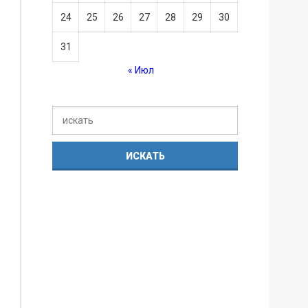
24
25
26
27
28
29
30
31
« Июл