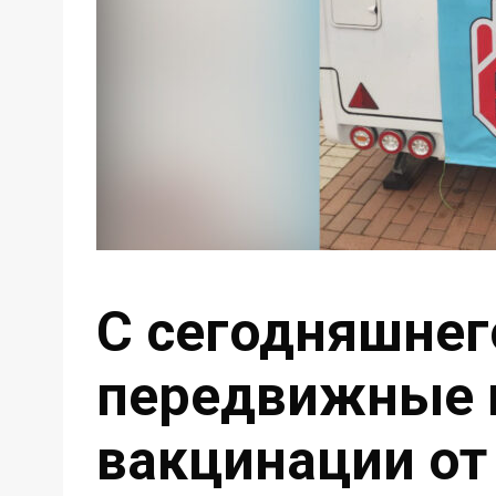
С сегодняшнег
передвижные 
вакцинации от