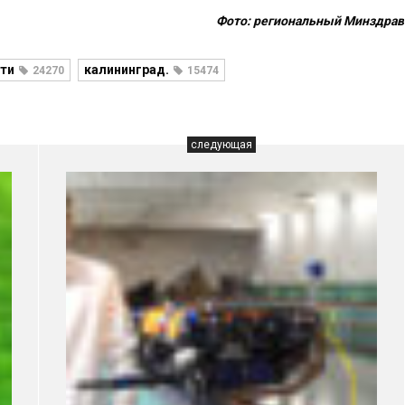
Фото: региональный Минздрав
ти
калининград.
24270
15474
следующая