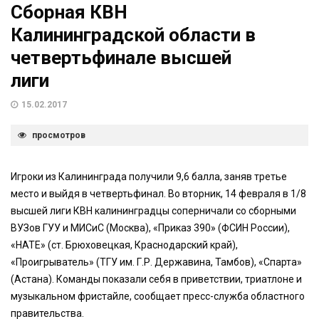
Сборная КВН
Калининградской области в
четвертьфинале высшей
лиги
15.02.2017
просмотров
Игроки из Калининграда получили 9,6 балла, заняв третье
место и выйдя в четвертьфинал. Во вторник, 14 февраля в 1/8
высшей лиги КВН калининградцы соперничали со сборными
ВУЗов ГУУ и МИСиС (Москва), «Приказ 390» (ФСИН России),
«НАТЕ» (ст. Брюховецкая, Краснодарский край),
«Проигрыватель» (ТГУ им. Г.Р. Державина, Тамбов), «Спарта»
(Астана). Команды показали себя в приветствии, триатлоне и
музыкальном фристайле, сообщает пресс-служба областного
правительства.