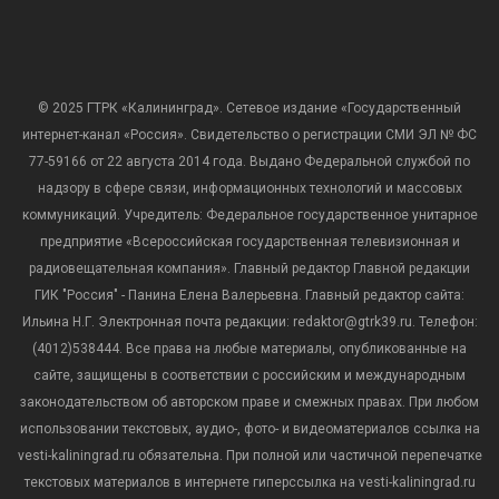
© 2025 ГТРК «Калининград». Сетевое издание «Государственный
интернет-канал «Россия». Свидетельство о регистрации СМИ ЭЛ № ФС
77-59166 от 22 августа 2014 года. Выдано Федеральной службой по
надзору в сфере связи, информационных технологий и массовых
коммуникаций. Учредитель: Федеральное государственное унитарное
предприятие «Всероссийская государственная телевизионная и
радиовещательная компания». Главный редактор Главной редакции
ГИК "Россия" - Панина Елена Валерьевна. Главный редактор сайта:
Ильина Н.Г. Электронная почта редакции: redaktor@gtrk39.ru. Телефон:
(4012)538444. Все права на любые материалы, опубликованные на
сайте, защищены в соответствии с российским и международным
законодательством об авторском праве и смежных правах. При любом
использовании текстовых, аудио-, фото- и видеоматериалов ссылка на
vesti-kaliningrad.ru обязательна. При полной или частичной перепечатке
текстовых материалов в интернете гиперссылка на vesti-kaliningrad.ru