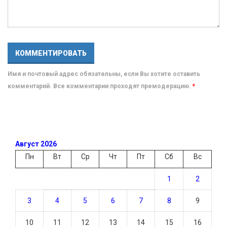
Имя и почтовый адрес обязательны, если Вы хотите оставить
комментарий. Все комментарии проходят премодерацию.
*
Август 2026
Пн
Вт
Ср
Чт
Пт
Сб
Вс
1
2
3
4
5
6
7
8
9
10
11
12
13
14
15
16