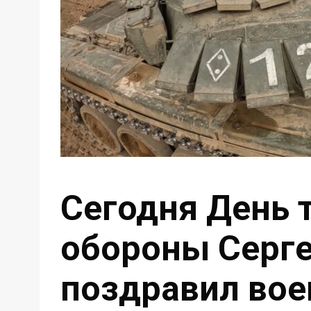
Сегодня День 
обороны Серг
поздравил во