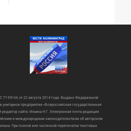
С 77-59166 от 22 августа 2014 года. Выдано Федеральной
е унитарное предприятие «Всероссийская государственная
редактор сайта: Ильина Н.Г. Электронная почта редакции:
оссийским и международным законодательством об авторском
ательна. При полной или частичной перепечатке текстовых