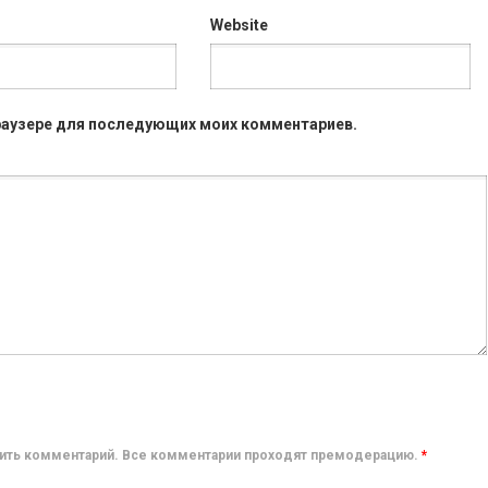
Website
 браузере для последующих моих комментариев.
авить комментарий. Все комментарии проходят премодерацию.
*