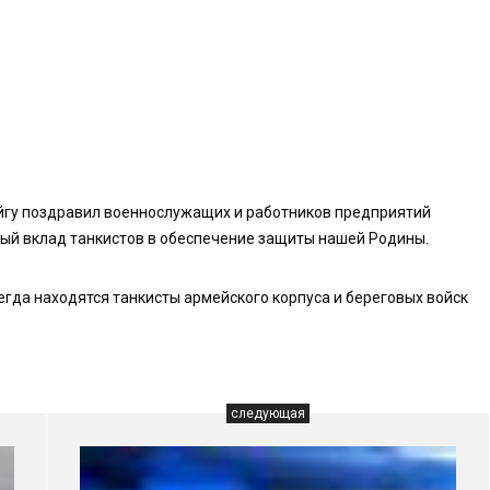
йгу поздравил военнослужащих и работников предприятий
мый вклад танкистов в обеспечение защиты нашей Родины.
егда находятся танкисты армейского корпуса и береговых войск
следующая