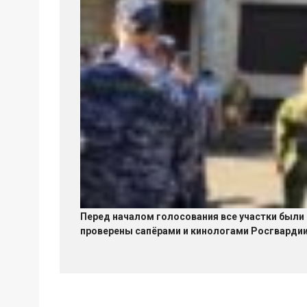
Перед началом голосования все участки были
проверены сапёрами и кинологами Росгварди