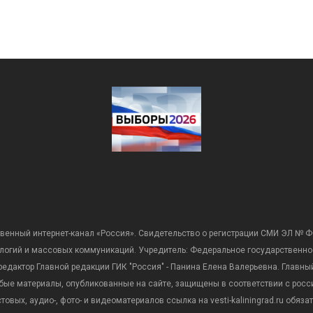
венный интернет-канал «Россия». Свидетельство о регистрации СМИ ЭЛ № Ф
ологий и массовых коммуникаций. Учредитель: Федеральное государственно
дактор Главной редакции ГИК "Россия" - Панина Елена Валерьевна. Главный 
 любые материалы, опубликованные на сайте, защищены в соответствии с р
вых, аудио-, фото- и видеоматериалов ссылка на vesti-kaliningrad.ru обяз