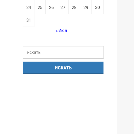
24
25
26
27
28
29
30
31
« Июл