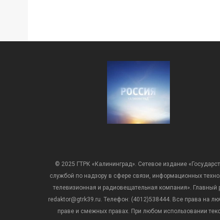
© 2025 ГТРК «Калининград». Сетевое издание «Государст
службой по надзору в сфере связи, информационных техн
телевизионная и радиовещательная компания». Главный ре
redaktor@gtrk39.ru. Телефон: (4012)538444. Все права на
праве и смежных правах. При любом использовании тексто