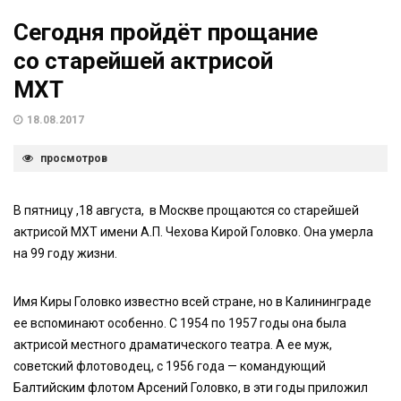
Сегодня пройдёт прощание
со старейшей актрисой
МХТ
18.08.2017
просмотров
В пятницу ,18 августа,
в Москве прощаются со старейшей
актрисой МХТ имени А.П. Чехова Кирой Головко. Она умерла
на 99 году жизни.
Имя Киры Головко известно всей стране, но в Калининграде
ее вспоминают особенно. С 1954 по 1957 годы она была
актрисой местного драматического театра. А ее муж,
советский флотоводец, с 1956 года — командующий
Балтийским флотом Арсений Головко, в эти годы приложил