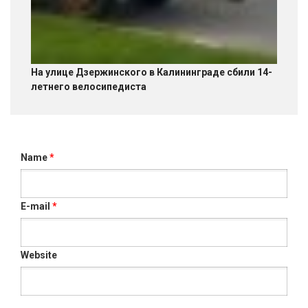
На улице Дзержинского в Калининграде сбили 14-
летнего велосипедиста
Name
*
E-mail
*
Website