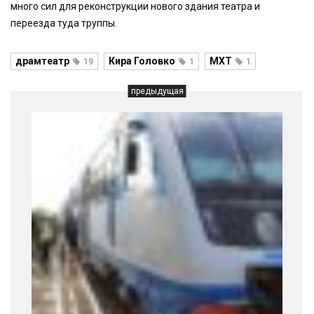
много сил для реконструкции нового здания театра и
переезда туда труппы.
драмтеатр
Кира Головко
МХТ
19
1
1
предыдущая