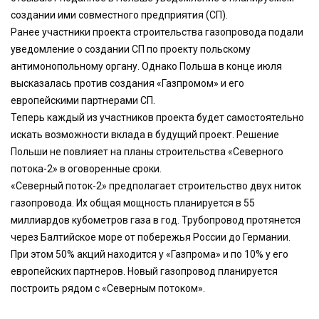
создании ими совместного предприятия (СП).
Ранее участники проекта строительства газопровода подали
уведомление о создании СП по проекту польскому
антимонопольному органу. Однако Польша в конце июля
высказалась против создания «Газпромом» и его
европейскими партнерами СП.
Теперь каждый из участников проекта будет самостоятельно
искать возможности вклада в будущий проект. Решение
Польши не повлияет на планы строительства «Северного
потока-2» в оговоренные сроки.
«Северный поток-2» предполагает строительство двух ниток
газопровода. Их общая мощность планируется в 55
миллиардов кубометров газа в год. Трубопровод протянется
через Балтийское море от побережья России до Германии.
При этом 50% акций находится у «Газпрома» и по 10% у его
европейских партнеров. Новый газопровод планируется
построить рядом с «Северным потоком».