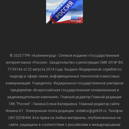
© 2025 ГТРК «Калининград». Сетевое издание «Государственный
интернет-канал «Россия». Свидетельство о регистрации СМИ ЭЛ № ФС
77-59166 от 22 августа 2014 года. Выдано Федеральной службой по
надзору в сфере связи, информационных технологий и массовых
коммуникаций. Учредитель: Федеральное государственное унитарное
предприятие «Всероссийская государственная телевизионная и
радиовещательная компания». Главный редактор Главной редакции
ГИК "Россия" - Панина Елена Валерьевна. Главный редактор сайта:
Ильина Н.Г. Электронная почта редакции: redaktor@gtrk39.ru. Телефон:
(4012)538444. Все права на любые материалы, опубликованные на
сайте, защищены в соответствии с российским и международным