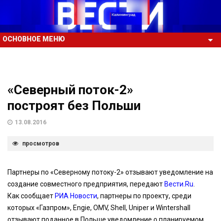
ОСНОВНОЕ МЕНЮ
«Северный поток-2»
построят без Польши
13.08.2016
просмотров
Партнеры по «Северному потоку-2» отзывают уведомление на
создание совместного предприятия, передают
Вести.Ru
.
Как сообщает
РИА Новости
, партнеры по проекту, среди
которых «Газпром», Engie, OMV, Shell, Uniper и Wintershall
отзывают поданное в Польше уведомление о планируемом