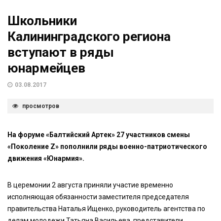
Школьники
Калининградского региона
вступают в ряды
юнармейцев
03.08.2017
просмотров
На форуме «Балтийский Артек» 27 участников смены
«Поколение Z» пополнили ряды военно-патриотического
движения «Юнармия».
В церемонии 2 августа приняли участие временно
исполняющая обязанности заместителя председателя
правительства Наталья Ищенко, руководитель агентства по
делам молодежи Татьяна Васильева, представители