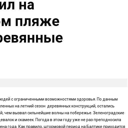
ил на
ом пляже
ревянные
людей с ограниченными возможностями здоровья. По данным
вленных на летний сезон деревянных конструкций, остались
ей, чем вызвал сильнейшие волны на побережье. Зеленоградские
валок и скамеек. Погода в этом году уже не раз преподносила
на года. Как правило, штормовой период на Балтике приходится