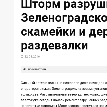
Шторм разруш
Зеленоградск
скамейки и де
раздевалки
22.08.2016
просмотров
Сильный ветер и волны не пожалели даже пляж для 
оператора пляжа в Зеленоградске, из восьми устано
только две. Разрушительный ветер дул несколько дн
власти уже сегодня начали ремонт разрушенных разде
неприятные сюрпризы. Море словно перепутало време