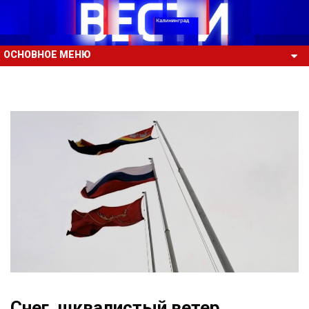
ОСНОВНОЕ МЕНЮ
Снег, шквалистый ветер,