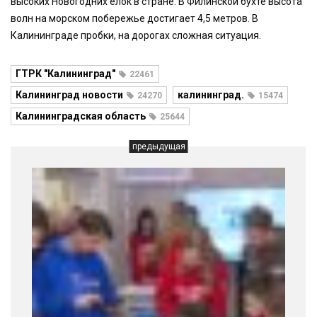
высоких Новогодних ёлок в стране. В Филинской бухте высота
волн на морском побережье достигает 4,5 метров. В
Калининграде пробки, на дорогах сложная ситуация.
ГТРК "Калининград"
22461
Калининград новости
калининград.
24270
15474
Калининградская область
25644
предыдущая