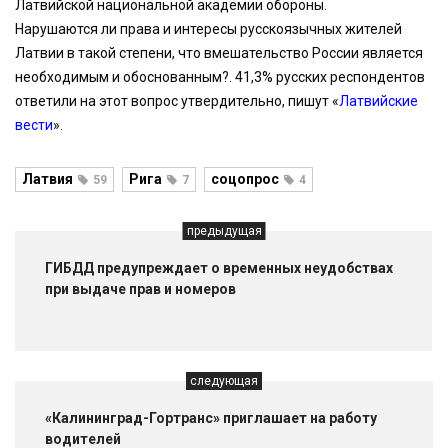
Латвийской национальной академии обороны.
Нарушаются ли права и интересы русскоязычных жителей
Латвии в такой степени, что вмешательство России является
необходимым и обоснованным?. 41,3% русских респондентов
ответили на этот вопрос утвердительно, пишут «
Латвийские
вести
».
Латвия
Рига
соцопрос
59
7
4
предыдущая
ГИБДД предупреждает о временных неудобствах
при выдаче прав и номеров
следующая
«Калининград-Гортранс» приглашает на работу
водителей