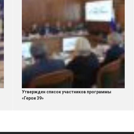
Утвержден список участников программы
«Герои 39»