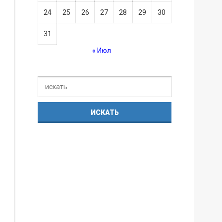
24
25
26
27
28
29
30
31
« Июл