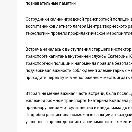
познавательные памятки.
Сотрудники калининградской транспортной полиции 
воспитанников летнего лагеря Центра творческого 
технологии» провели профилактическое мероприятие
Встреча началась с выступления старшего инспектор
транспорте капитана внутренней службы Екатерины К
транспортной полиции и напомнила правила безопас
подчеркивая важность соблюдения элементарных ме
проходить через пути в неположенном месте, играть
Вторая, не менее важная часть встречи, была посвя
железнодорожном транспорте. Екатерина Ковалева р
правонарушений – от хулиганства и вандализма до 
Подробно разъяснила возможные санкции за каждый 
уголовного преследования в зависимости от тяжести