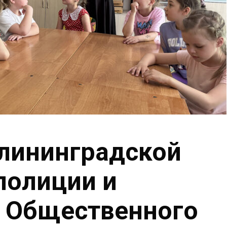
лининградской
полиции и
и Общественного