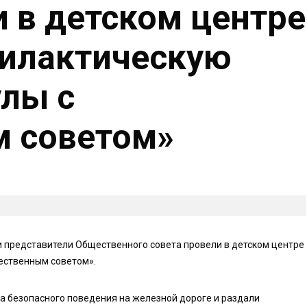
и в детском центре
филактическую
лы с
 советом»
и представители Общественного совета провели в детском центре
ественным советом».
 безопасного поведения на железной дороге и раздали