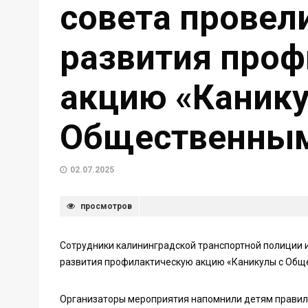
совета провел
развития про
акцию «Канику
Общественным
02.07.2025
просмотров
Сотрудники калининградской транспортной полиции 
развития профилактическую акцию «Каникулы с Общ
Организаторы мероприятия напомнили детям правила