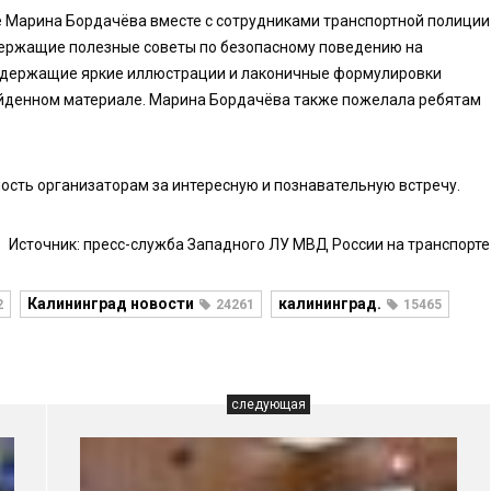
 Марина Бордачёва вместе с сотрудниками транспортной полиции
держащие полезные советы по безопасному поведению на
 содержащие яркие иллюстрации и лаконичные формулировки
ойденном материале. Марина Бордачёва также пожелала ребятам
ость организаторам за интересную и познавательную встречу.
Источник: пресс-служба Западного ЛУ МВД России на транспорте
Калининград новости
калининград.
2
24261
15465
следующая