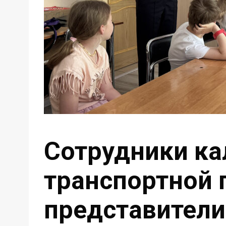
Сотрудники ка
транспортной 
представител