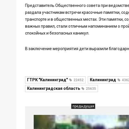
Представитель Общественного совета при ведомстве
раздала участникам встречи красочные памятки, со
транспорте и в общественных местах. Эти памятки,
важных правил, стали отличным напоминанием о пр
спокойных и безопасных каникул.
В заключение мероприятия дети выразили благодарн
ГТРК "Калининград"
Калининград
22452
436
Калининградская область
25635
предыдущая