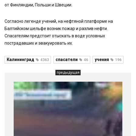
от Финляндии, Польши и Швеции.
Согласно легенде учений, на нефтяной платформе на
Балтийском шельфе возник пожар и разлив нефти.
Спасателям предстоит отыскать в воде условных
пострадавших и эвакуировать их.
Калининград
спасатели
учения
4363
46
196
предыдущая