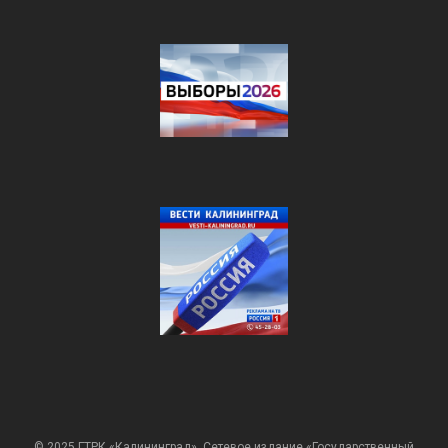
© 2025 ГТРК «Калининград». Сетевое издание «Государственный