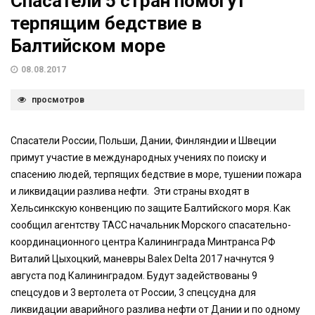
Спасатели 5 стран помогут
терпящим бедствие в
Балтийском море
08.08.2017
просмотров
Спасатели России, Польши, Дании, Финляндии и Швеции
примут участие в международных учениях по поиску и
спасению людей, терпящих бедствие в море, тушении пожара
и ликвидации разлива нефти. Эти страны входят в
Хельсинкскую конвенцию по защите Балтийского моря. Как
сообщил агентству ТАСС начальник Морского спасательно-
координационного центра Калининграда Минтранса РФ
Виталий Цыхоцкий, маневры Balex Delta 2017 начнутся 9
августа под Калининградом. Будут задействованы 9
спецсудов и 3 вертолета от России, 3 спецсудна для
ликвидации аварийного разлива нефти от Дании и по одному