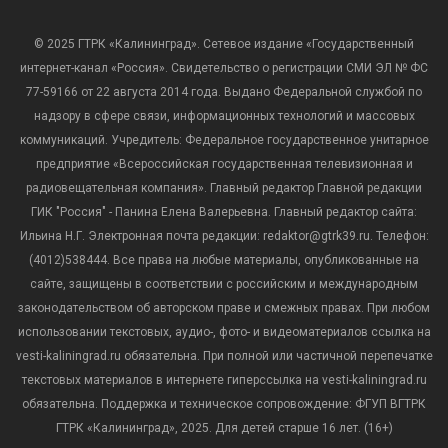
© 2025 ГТРК «Калининград». Сетевое издание «Государственный
интернет-канал «Россия». Свидетельство о регистрации СМИ ЭЛ № ФС
77-59166 от 22 августа 2014 года. Выдано Федеральной службой по
надзору в сфере связи, информационных технологий и массовых
коммуникаций. Учредитель: Федеральное государственное унитарное
предприятие «Всероссийская государственная телевизионная и
радиовещательная компания». Главный редактор Главной редакции
ГИК "Россия" - Панина Елена Валерьевна. Главный редактор сайта:
Ильина Н.Г. Электронная почта редакции: redaktor@gtrk39.ru. Телефон:
(4012)538444. Все права на любые материалы, опубликованные на
сайте, защищены в соответствии с российским и международным
законодательством об авторском праве и смежных правах. При любом
использовании текстовых, аудио-, фото- и видеоматериалов ссылка на
vesti-kaliningrad.ru обязательна. При полной или частичной перепечатке
текстовых материалов в интернете гиперссылка на vesti-kaliningrad.ru
обязательна. Поддержка и техническое сопровождение: ФГУП ВГТРК
ГТРК «Калининград», 2025. Для детей старше 16 лет. (16+)