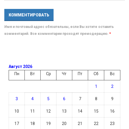
Имя и почтовый адрес обязательны, если Вы хотите оставить
комментарий. Все комментарии проходят премодерацию.
*
Август 2026
Пн
Вт
Ср
Чт
Пт
Сб
Вс
1
2
3
4
5
6
7
8
9
10
11
12
13
14
15
16
17
18
19
20
21
22
23