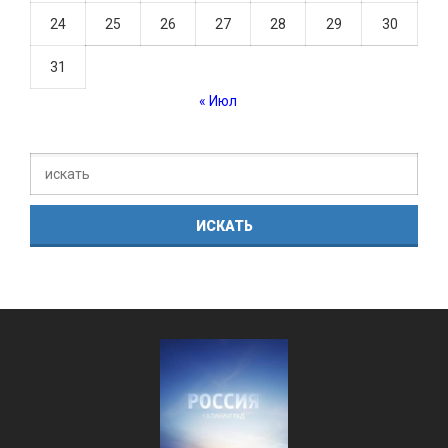
24
25
26
27
28
29
30
31
« Июл