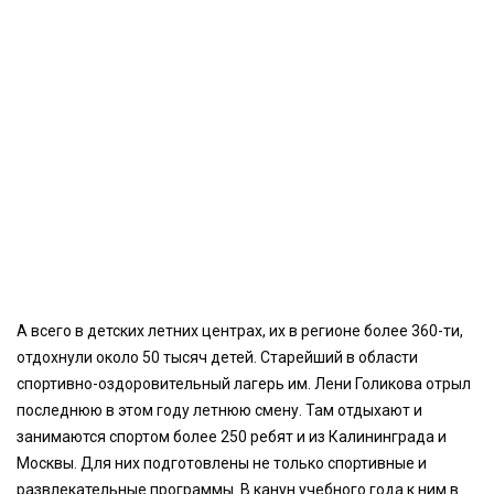
А всего в детских летних центрах, их в регионе более 360-ти,
отдохнули около 50 тысяч детей. Старейший в области
спортивно-оздоровительный лагерь им. Лени Голикова отрыл
последнюю в этом году летнюю смену. Там отдыхают и
занимаются спортом более 250 ребят и из Калининграда и
Москвы. Для них подготовлены не только спортивные и
развлекательные программы. В канун учебного года к ним в