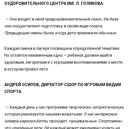
ОЗДОРОВИТЕЛЬНОГО ЦЕНТРА ИМ. Л. ГОЛИКОВА:
— Они входят в свой предсоревновательный сезон. На базе
они осуществляют подготовку в своём виде спорта.
Предыдущие смены были, когда дети приезжали обычные.
Каждая смена в лагере посвящена определённой тематике.
Но остаётся неизменным одно — ребёнок должен выйти
здоровым, загорелым и с хорошими воспоминаниями о месте,
в котором провёл лето.
АНДРЕЙ ОСИПОВ, ДИРЕКТОР СШОР ПО ИГРОВЫМ ВИДАМ
СПОРТА:
— Каждый день у нас программа творческая, патриотическая,
которая реализуется нашими вожатыми. У нас интересные
номера караоке-батлы проходят, танцевальные. Спортсмены-
это одарённые дети. Не каждый может ежедневно ходить на