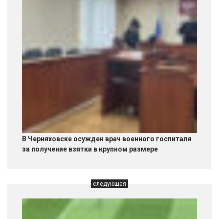
В Черняховске осужден врач военного госпиталя
за получение взятки в крупном размере
следующая