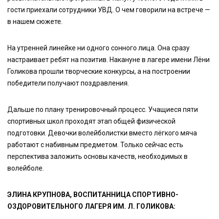
гости приехали сотрудники УВД. О чем говорили на встрече —
в нашем сюжете.
На утренней линейке ни одного сонного лица. Она сразу
настраивает ребят на позитив. Накануне в лагере имени Лёни
Голикова прошли творческие конкурсы, а на построении
победители получают поздравления.
Дальше по плану тренировочный процесс. Учащиеся пяти
спортивных школ проходят этап общей физической
подготовки. Девочки волейболистки вместо лёгкого мяча
работают с набивным предметом. Только сейчас есть
перспектива заложить основы качеств, необходимых в
волейболе.
ЭЛИНА КРУПНОВА, ВОСПИТАННИЦА СПОРТИВНО-
ОЗДОРОВИТЕЛЬНОГО ЛАГЕРЯ ИМ. Л. ГОЛИКОВА: