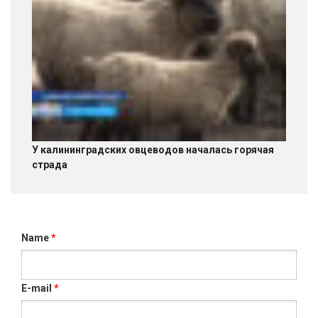
У калининградских овцеводов началась горячая
страда
Name
*
E-mail
*