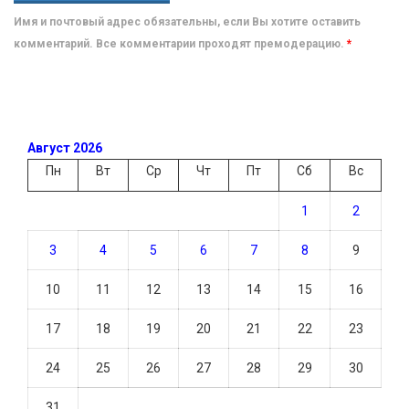
Имя и почтовый адрес обязательны, если Вы хотите оставить
комментарий. Все комментарии проходят премодерацию.
*
Август 2026
Пн
Вт
Ср
Чт
Пт
Сб
Вс
1
2
3
4
5
6
7
8
9
10
11
12
13
14
15
16
17
18
19
20
21
22
23
24
25
26
27
28
29
30
31