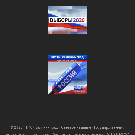
© 2025 ГТРК «Калининград». Сетевое издание «Государственный
интернет-канал «Россия». Свидетельство о регистрации СМИ ЭЛ № ФС