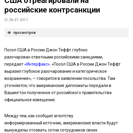
США отреагировали на
российские контрсанкции
28.07.2017
просмотров
Посол США в России Джон Теффт глубоко
разочарован ответными российскими санкциями,
передает
«Интерфакс»
. «Посол США в России Джон Теффт
выразил глубокое разочарование и категорическое
возражение», — говорится в заявлении посольства. Там
уточняется, что американские дипломаты передали в
Вашингтон полученное от российского правительства
официальное извещение.
Между тем, как сообщил агентству
информированный источник, американские власти будут
вынуждены отозвать сотни сотрудников своих