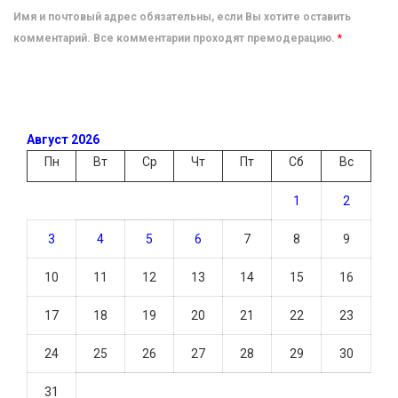
Имя и почтовый адрес обязательны, если Вы хотите оставить
комментарий. Все комментарии проходят премодерацию.
*
Август 2026
Пн
Вт
Ср
Чт
Пт
Сб
Вс
1
2
3
4
5
6
7
8
9
10
11
12
13
14
15
16
17
18
19
20
21
22
23
24
25
26
27
28
29
30
31