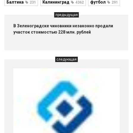
Балтика
Калининград
футбол
231
4362
291
предыдущая
В Зеленоградске чиновники незаконно продали
участок стоимостью 228 млн. рублей
следующая