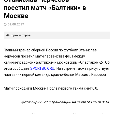
посетил матч «Балтики» в
Москве
01.08.2017
просмотров
Главный тренер сборной России по футболу Станислав
Черчесов посетил матч первенства ФНЛ между
калининградской «Балтикой» и московским «Спартаком-2». Об
этом сообщает
SPORTBOX.RU
. На встрече также присутствует
наставник первой команды красно-белых Массимо Каррера.
Матч проходит в Москве. После первого тайма счёт 0:0.
Фото: скриншот с трансляции на сайте SPORTBOX.RU