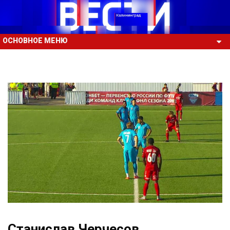
ОСНОВНОЕ МЕНЮ
Станислав Черчесов