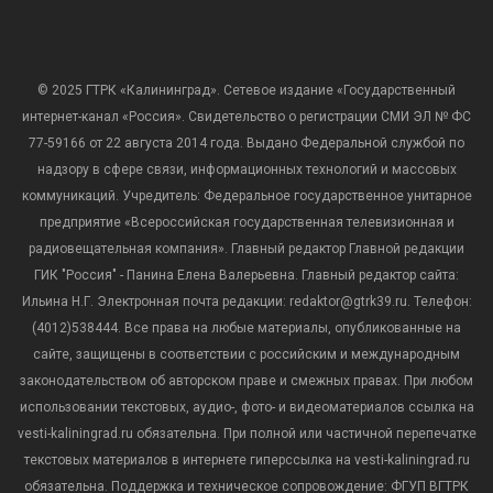
© 2025 ГТРК «Калининград». Сетевое издание «Государственный
интернет-канал «Россия». Свидетельство о регистрации СМИ ЭЛ № ФС
77-59166 от 22 августа 2014 года. Выдано Федеральной службой по
надзору в сфере связи, информационных технологий и массовых
коммуникаций. Учредитель: Федеральное государственное унитарное
предприятие «Всероссийская государственная телевизионная и
радиовещательная компания». Главный редактор Главной редакции
ГИК "Россия" - Панина Елена Валерьевна. Главный редактор сайта:
Ильина Н.Г. Электронная почта редакции: redaktor@gtrk39.ru. Телефон:
(4012)538444. Все права на любые материалы, опубликованные на
сайте, защищены в соответствии с российским и международным
законодательством об авторском праве и смежных правах. При любом
использовании текстовых, аудио-, фото- и видеоматериалов ссылка на
vesti-kaliningrad.ru обязательна. При полной или частичной перепечатке
текстовых материалов в интернете гиперссылка на vesti-kaliningrad.ru
обязательна. Поддержка и техническое сопровождение: ФГУП ВГТРК