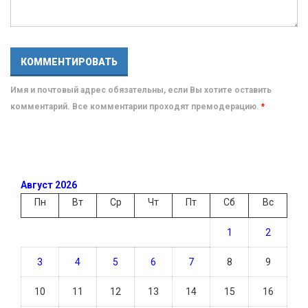
Имя и почтовый адрес обязательны, если Вы хотите оставить
комментарий. Все комментарии проходят премодерацию.
*
Август 2026
Пн
Вт
Ср
Чт
Пт
Сб
Вс
1
2
3
4
5
6
7
8
9
10
11
12
13
14
15
16