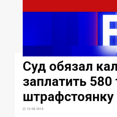
Суд обязал ка
заплатить 580 
штрафстоянку
10.08.2016