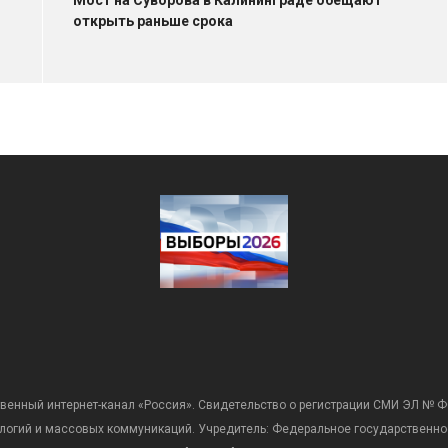
Мост на Суворова в Калининграде обещают
открыть раньше срока
венный интернет-канал «Россия». Свидетельство о регистрации СМИ ЭЛ № Ф
ологий и массовых коммуникаций. Учредитель: Федеральное государственно