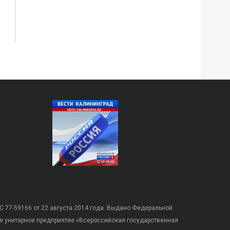
С 77-59166 от 22 августа 2014 года. Выдано Федеральной
е унитарное предприятие «Всероссийская государственная