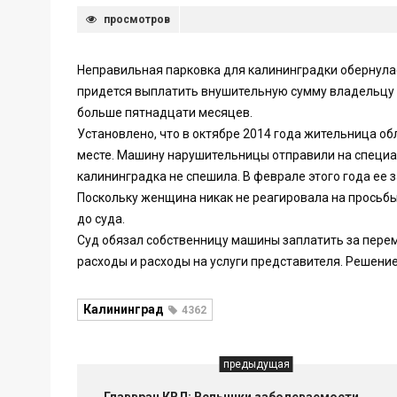
просмотров
Неправильная парковка для калининградки обернула
придется выплатить внушительную сумму владельцу 
больше пятнадцати месяцев.
Установлено, что в октябре 2014 года жительница о
месте. Машину нарушительницы отправили на специа
калининградка не спешила. В феврале этого года ее
Поскольку женщина никак не реагировала на просьбы
до суда.
Суд обязал собственницу машины заплатить за перем
расходы и расходы на услуги представителя. Решение
Калининград
4362
предыдущая