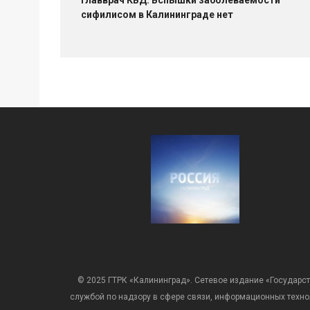
Главврач КВД: Вспышки заболеваемости
сифилисом в Калининграде нет
© 2025 ГТРК «Калининград». Сетевое издание «Государст
службой по надзору в сфере связи, информационных техн