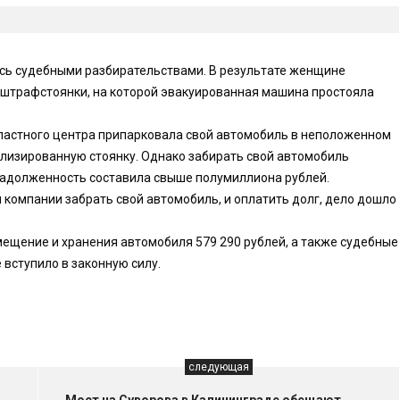
сь судебными разбирательствами. В результате женщине
штрафстоянки, на которой эвакуированная машина простояла
бластного центра припарковала свой автомобиль в неположенном
лизированную стоянку. Однако забирать свой автомобиль
 задолженность составила свыше полумиллиона рублей.
 компании забрать свой автомобиль, и оплатить долг, дело дошло
ещение и хранения автомобиля 579 290 рублей, а также судебные
 вступило в законную силу.
следующая