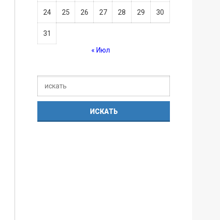
24
25
26
27
28
29
30
31
« Июл