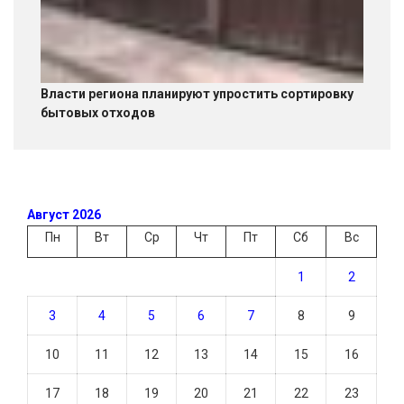
Власти региона планируют упростить сортировку
бытовых отходов
Август 2026
Пн
Вт
Ср
Чт
Пт
Сб
Вс
1
2
3
4
5
6
7
8
9
10
11
12
13
14
15
16
17
18
19
20
21
22
23