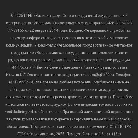
© 2025 ГТРК «Калининград». Сетевое издание «Государственный
интернет-канал «Россия». Свидетельство о регистрации СМИ ЭЛ № ФС
77-59166 от 22 августа 2014 года. Выдано Федеральной службой по
надзору в сфере связи, информационных технологий и массовых
коммуникаций. Учредитель: Федеральное государственное унитарное
предприятие «Всероссийская государственная телевизионная и
радиовещательная компания». Главный редактор Главной редакции
ГИК "Россия" - Панина Елена Валерьевна. Главный редактор сайта:
Ильина Н.Г. Электронная почта редакции: redaktor@gtrk39.ru. Телефон:
(4012)538444. Все права на любые материалы, опубликованные на
сайте, защищены в соответствии с российским и международным
законодательством об авторском праве и смежных правах. При любом
использовании текстовых, аудио-, фото- и видеоматериалов ссылка на
vesti-kaliningrad.ru обязательна. При полной или частичной перепечатке
текстовых материалов в интернете гиперссылка на vesti-kaliningrad.ru
обязательна. Поддержка и техническое сопровождение: ФГУП ВГТРК
ГТРК «Калининград», 2025. Для детей старше 16 лет. (16+)