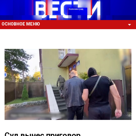
ОСНОВНОЕ МЕНЮ
Суд вынес приговор