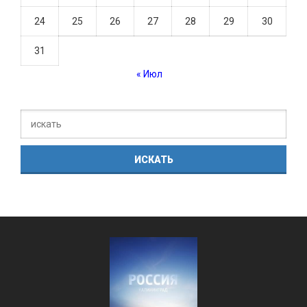
24
25
26
27
28
29
30
31
« Июл