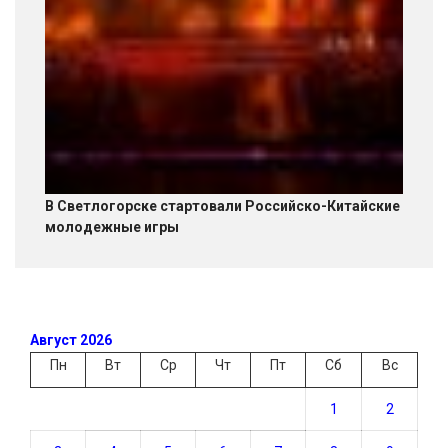
В Светлогорске стартовали Российско-Китайские
молодежные игры
Август 2026
Пн
Вт
Ср
Чт
Пт
Сб
Вс
1
2