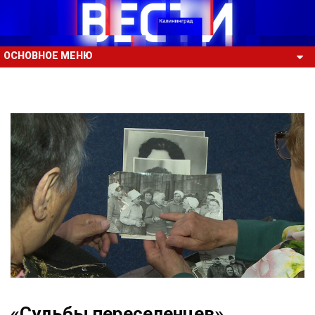
ОСНОВНОЕ МЕНЮ
«Судьбы переселенцев».