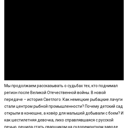
Мы продолжаем рассказывать о судьбах тех, кто поднимал
регион после Великой Отечественной войны. В новой
передаче – история Светлого. Как немецкие рыбацкие лачуги
стали центром рыбной промышленности? Почему детский сад
открыли в конюшне, а ковёр для малышей добывали с боем? И
как шестилетняя девочка, лихо справлявшаяся с русской
печью, решила стать сварщиком на судоремонтном заводе.