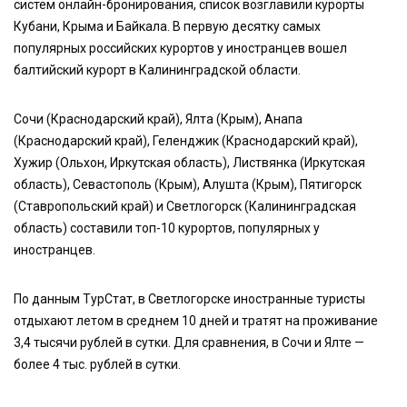
систем онлайн-бронирования, список возглавили курорты
Кубани, Крыма и Байкала. В первую десятку самых
популярных российских курортов у иностранцев вошел
балтийский курорт в Калининградской области.
Сочи (Краснодарский край), Ялта (Крым), Анапа
(Краснодарский край), Геленджик (Краснодарский край),
Хужир (Ольхон, Иркутская область), Листвянка (Иркутская
область), Севастополь (Крым), Алушта (Крым), Пятигорск
(Ставропольский край) и Светлогорск (Калининградская
область) составили топ-10 курортов, популярных у
иностранцев.
По данным ТурСтат, в Светлогорске иностранные туристы
отдыхают летом в среднем 10 дней и тратят на проживание
3,4 тысячи рублей в сутки. Для сравнения, в Сочи и Ялте —
более 4 тыс. рублей в сутки.