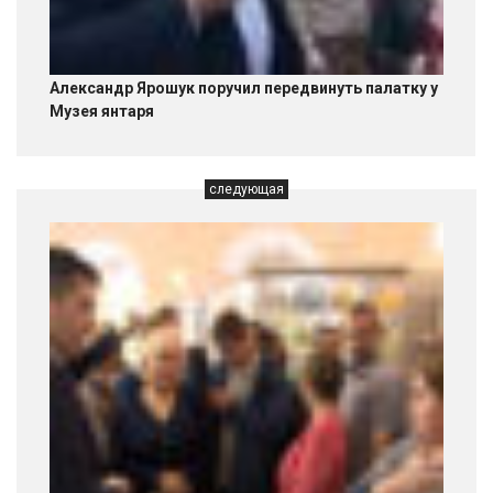
Александр Ярошук поручил передвинуть палатку у
Музея янтаря
следующая