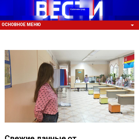
ОСНОВНОЕ МЕНЮ
Свежие данные от