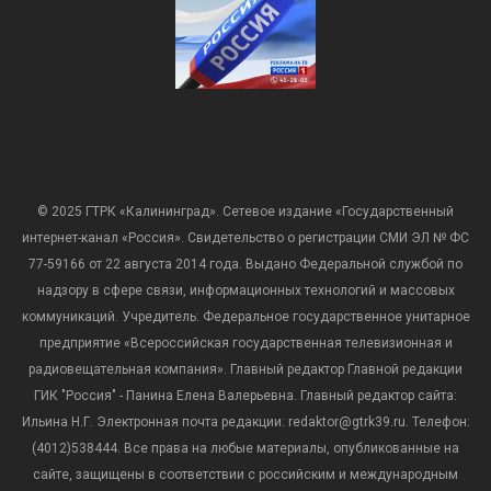
© 2025 ГТРК «Калининград». Сетевое издание «Государственный
интернет-канал «Россия». Свидетельство о регистрации СМИ ЭЛ № ФС
77-59166 от 22 августа 2014 года. Выдано Федеральной службой по
надзору в сфере связи, информационных технологий и массовых
коммуникаций. Учредитель: Федеральное государственное унитарное
предприятие «Всероссийская государственная телевизионная и
радиовещательная компания». Главный редактор Главной редакции
ГИК "Россия" - Панина Елена Валерьевна. Главный редактор сайта:
Ильина Н.Г. Электронная почта редакции: redaktor@gtrk39.ru. Телефон:
(4012)538444. Все права на любые материалы, опубликованные на
сайте, защищены в соответствии с российским и международным