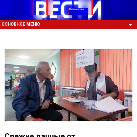
ОСНОВНОЕ МЕНЮ
Свежие данные от