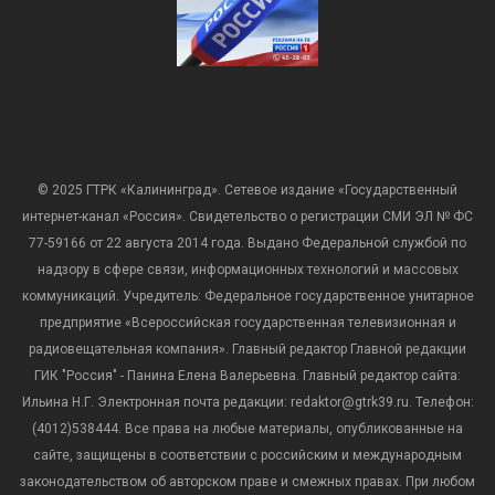
© 2025 ГТРК «Калининград». Сетевое издание «Государственный
интернет-канал «Россия». Свидетельство о регистрации СМИ ЭЛ № ФС
77-59166 от 22 августа 2014 года. Выдано Федеральной службой по
надзору в сфере связи, информационных технологий и массовых
коммуникаций. Учредитель: Федеральное государственное унитарное
предприятие «Всероссийская государственная телевизионная и
радиовещательная компания». Главный редактор Главной редакции
ГИК "Россия" - Панина Елена Валерьевна. Главный редактор сайта:
Ильина Н.Г. Электронная почта редакции: redaktor@gtrk39.ru. Телефон:
(4012)538444. Все права на любые материалы, опубликованные на
сайте, защищены в соответствии с российским и международным
законодательством об авторском праве и смежных правах. При любом