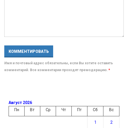
Имя и почтовый адрес обязательны, если Вы хотите оставить
комментарий. Все комментарии проходят премодерацию.
*
Август 2026
Пн
Вт
Ср
Чт
Пт
Сб
Вс
1
2