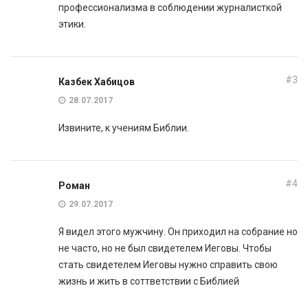
профессионализма в соблюдении журналисткой
этики.
#3
Казбек Хабицов
28.07.2017
Извините, к учениям Библии.
#4
Роман
29.07.2017
Я видел этого мужчину. Он приходил на собрание но
не часто, но не был свидетелем Иеговы. Чтобы
стать свидетелем Иеговы нужно справить свою
жизнь и жить в соттветствии с Библией