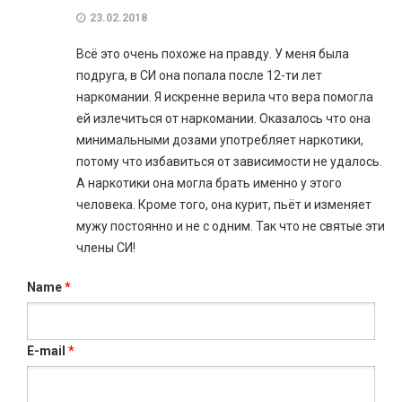
23.02.2018
Всё это очень похоже на правду. У меня была
подруга, в СИ она попала после 12-ти лет
наркомании. Я искренне верила что вера помогла
ей излечиться от наркомании. Оказалось что она
минимальными дозами употребляет наркотики,
потому что избавиться от зависимости не удалось.
А наркотики она могла брать именно у этого
человека. Кроме того, она курит, пьёт и изменяет
мужу постоянно и не с одним. Так что не святые эти
члены СИ!
Name
*
E-mail
*