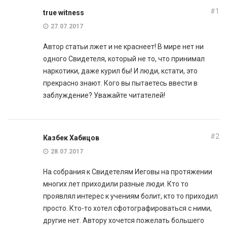
#1
true witness
27.07.2017
Автор статьи лжет и не краснеет! В мире нет ни
одного Свидетеля, который не то, что принимал
наркотики, даже курил бы! И люди, кстати, это
прекрасно знают. Кого вы пытаетесь ввести в
заблуждение? Уважайте читателей!
#2
Казбек Хабицов
28.07.2017
На собрания к Свидетелям Иеговы на протяжении
многих лет приходили разные люди. Кто то
проявлял интерес к учениям болит, кто то приходил
просто. Кто-то хотел сфотографироваться с ними,
другие нет. Автору хочется пожелать большего