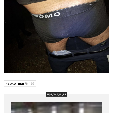
наркотики
107
предыдущая