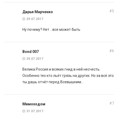
#5
Дарья Марченко
29.07.2017
Ну почему? Нет .. все может быть
#6
Bond 007
29.07.2017
Велика Россия и всяких гнид в ней несчесть.
Особенно тех кто льёт грязь на других. Но за всё это
ты дашь отчёт перед Всевышним…
#7
Мимоходом
31.07.2017