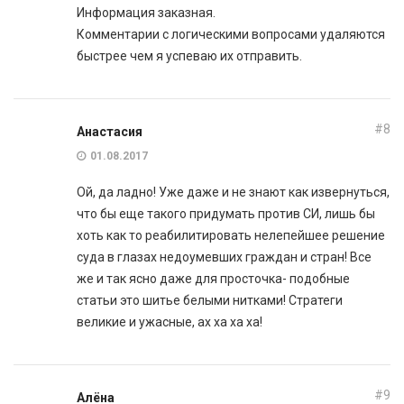
Информация заказная.
Комментарии с логическими вопросами удаляются
быстрее чем я успеваю их отправить.
#8
Анастасия
01.08.2017
Ой, да ладно! Уже даже и не знают как извернуться,
что бы еще такого придумать против СИ, лишь бы
хоть как то реабилитировать нелепейшее решение
суда в глазах недоумевших граждан и стран! Все
же и так ясно даже для просточка- подобные
статьи это шитье белыми нитками! Стратеги
великие и ужасные, ах ха ха ха!
#9
Алёна