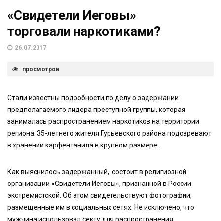
«Свидетели Иеговы»
торговали наркотиками?
26.07.2017
просмотров
Стали известны подробности по делу о задержании
предполагаемого лидера преступной группы, которая
занималась распространением наркотиков на территории
региона. 35-летнего жителя Гурьевского района подозревают
в хранении карфентанила в крупном размере.
Как выяснилось задержанный, состоит в религиозной
организации «Свидетели Иеговы», признанной в России
экстремистской. Об этом свидетельствуют фотографии,
размещенные им в социальных сетях. Не исключено, что
мужчина использовал секту для распространения