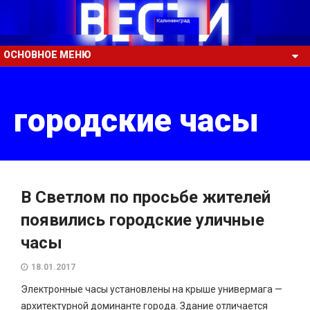
ОСНОВНОЕ МЕНЮ
городские часы
В Светлом по просьбе жителей
появились городские уличные
часы
18.01.2017
Электронные часы установлены на крыше универмага —
архитектурной доминанте города. Здание отличается