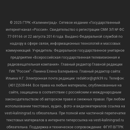
© 2025 ГТРК «Калининград». Сетевое издание «Государственный
интернет-канал «Россия». Свидетельство о регистрации СМИ ЭЛ № ФС
77-59166 от 22 августа 2014 года. Выдано Федеральной службой по
надзору в сфере связи, информационных технологий и массовых
коммуникаций. Учредитель: Федеральное государственное унитарное
предприятие «Всероссийская государственная телевизионная и
радиовещательная компания». Главный редактор Главной редакции
ГИК "Россия" - Панина Елена Валерьевна. Главный редактор сайта:
Ильина Н.Г. Электронная почта редакции: redaktor@gtrk39.ru. Телефон:
(4012)538444. Все права на любые материалы, опубликованные на
сайте, защищены в соответствии с российским и международным
законодательством об авторском праве и смежных правах. При любом
использовании текстовых, аудио-, фото- и видеоматериалов ссылка на
vesti-kaliningrad.ru обязательна. При полной или частичной перепечатке
текстовых материалов в интернете гиперссылка на vesti-kaliningrad.ru
обязательна. Поддержка и техническое сопровождение: ФГУП ВГТРК