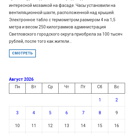
интересной мозаикой на фасаде. Часы установили на
вентиляционной шахте, расположенной над крышей.
Электронное табло с термометром размером 4 на 1,5
метра и весом 250 килограммов администрация
Светловского городского округа приобрела за 100 тысяч
рублей, после того как жители...
СМОТРЕТЬ
Август 2026
Пн
Вт
Ср
Чт
Пт
Сб
Вс
1
2
3
4
5
6
7
8
9
10
11
12
13
14
15
16