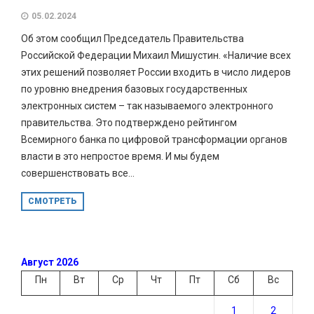
05.02.2024
Об этом сообщил Председатель Правительства
Российской Федерации Михаил Мишустин. «Наличие всех
этих решений позволяет России входить в число лидеров
по уровню внедрения базовых государственных
электронных систем – так называемого электронного
правительства. Это подтверждено рейтингом
Всемирного банка по цифровой трансформации органов
власти в это непростое время. И мы будем
совершенствовать все...
СМОТРЕТЬ
Август 2026
Пн
Вт
Ср
Чт
Пт
Сб
Вс
1
2