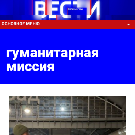
ОСНОВНОЕ МЕНЮ
гуманитарная
миссия