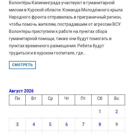
Волонтёры Калининграда участвуют в гуманитарной
миссии в Курской области. Команда Молодёжного крыла
Народного фронта отправилась в приграничный регион,
чтобы помочь жителям, пострадавшим от агрессии ВСУ.
Волонтеры приступили к работе на пунктах сбора
гуманитарной помощи, также они будут помогать в
пунктах временного размещения. Ребята будут
трудиться и в курском госпитале, где...
СМОТРЕТЬ
Август 2026
Пн
Вт
Ср
Чт
Пт
Сб
Вс
1
2
3
4
5
6
7
8
9