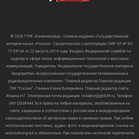
© 2025 ГТРК «Калининград». Сетевое издание «Государственный
интернет-канал «Россия». Свидетельство о регистрации СМИ ЭЛ № ФС
77-59166 от 22 августа 2014 года. Выдано Федеральной службой по
надзору в сфере связи, информационных технологий и массовых
коммуникаций. Учредитель: Федеральное государственное унитарное
предприятие «Всероссийская государственная телевизионная и
радиовещательная компания». Главный редактор Главной редакции
ГИК "Россия" - Панина Елена Валерьевна. Главный редактор сайта:
Ильина Н.Г. Электронная почта редакции: redaktor@gtrk39.ru. Телефон:
(4012)538444. Все права на любые материалы, опубликованные на
сайте, защищены в соответствии с российским и международным
законодательством об авторском праве и смежных правах. При любом
использовании текстовых, аудио-, фото- и видеоматериалов ссылка на
vesti-kaliningrad.ru обязательна. При полной или частичной перепечатке