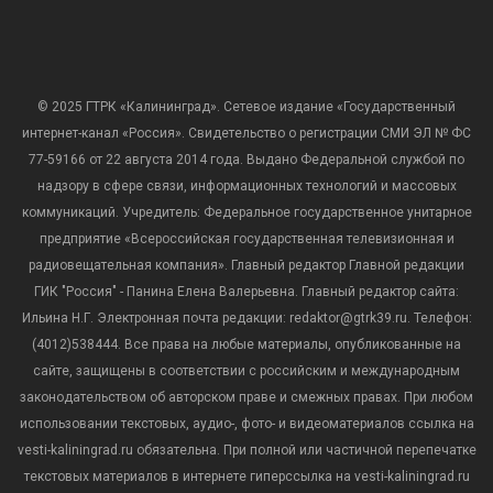
© 2025 ГТРК «Калининград». Сетевое издание «Государственный
интернет-канал «Россия». Свидетельство о регистрации СМИ ЭЛ № ФС
77-59166 от 22 августа 2014 года. Выдано Федеральной службой по
надзору в сфере связи, информационных технологий и массовых
коммуникаций. Учредитель: Федеральное государственное унитарное
предприятие «Всероссийская государственная телевизионная и
радиовещательная компания». Главный редактор Главной редакции
ГИК "Россия" - Панина Елена Валерьевна. Главный редактор сайта:
Ильина Н.Г. Электронная почта редакции: redaktor@gtrk39.ru. Телефон:
(4012)538444. Все права на любые материалы, опубликованные на
сайте, защищены в соответствии с российским и международным
законодательством об авторском праве и смежных правах. При любом
использовании текстовых, аудио-, фото- и видеоматериалов ссылка на
vesti-kaliningrad.ru обязательна. При полной или частичной перепечатке
текстовых материалов в интернете гиперссылка на vesti-kaliningrad.ru