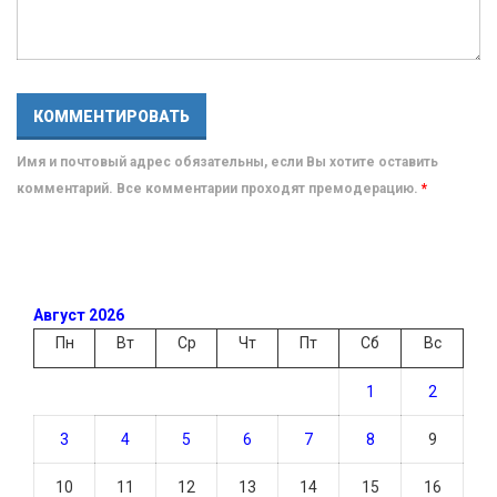
Имя и почтовый адрес обязательны, если Вы хотите оставить
комментарий. Все комментарии проходят премодерацию.
*
Август 2026
Пн
Вт
Ср
Чт
Пт
Сб
Вс
1
2
3
4
5
6
7
8
9
10
11
12
13
14
15
16