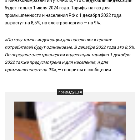
В Минэкономразвития уточнили, что следующая индексация
будет только 1 июля 2024 года. Тарифы на газ для
промышленности и населения РФ с 1 декабря 2022 года
вырастут на 8,5%, на электроэнергию — на 9%.
«По газу темпы индексации для населения и прочих
потребителей будут одинаковые. В декабре 2022 года это 8,5%.
По передаче электроэнергии индексация тарифов 1 декабря
2022 также предусмотрена и для населения, и для
промышленности на 9%»,
— говорится в сообщении.
предыдущая