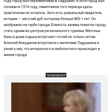
году город был переименован в Ладушкин. И хотя город был
основан в 1314 году
,
памятников того периода здесь
практически не осталось. Зато есть уникальный свидетель
истории — могучий дуб, которому больше 800-т лет. Он
изображен на гербе города. Близость залива помогла городу
стать одним из центров регионального туризма. Местные
базы и дома отдыха встречают гостей не только летом.
Алексей Анкудинов встретился с жителями Ладушкина и
узнал у них, что интересного и любопытного происходит в
жизни города.
предыдущая