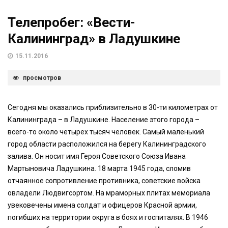
Телепробег: «Вести-
Калининград» в Ладушкине
15.11.2016
просмотров
Сегодня мы оказались приблизительно в 30-ти километрах от
Калининграда – в Ладушкине. Население этого города –
всего-то около четырех тысяч человек. Самый маленький
город области расположился на берегу Калининградского
залива. Он носит имя Героя Советского Союза Ивана
Мартыновича Ладушкина. 18 марта 1945 года, сломив
отчаянное сопротивление противника, советские войска
овладели Людвигсортом. На мраморных плитах мемориала
увековечены имена солдат и офицеров Красной армии,
погибших на территории округа в боях и госпиталях. В 1946