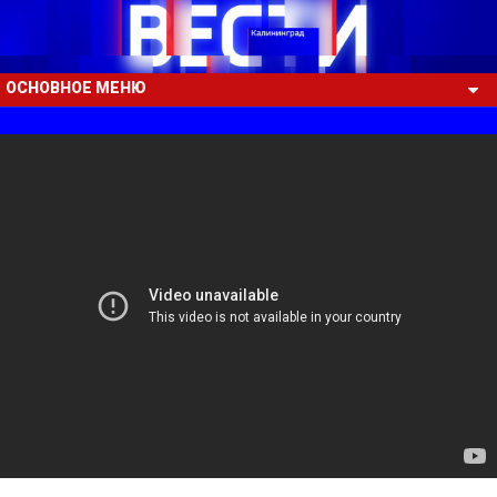
ОСНОВНОЕ МЕНЮ