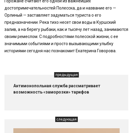
Горожане считают его одной из важнейших
достопримечательностей Полесска, да и название его —
Орлиный — заставляет задуматься туриста о его
предназначении. Река тихо несет свои воды в Куршский
залив, а на берегу рыбаки, как и тысячу лет назад, занимаются
своим ремеслом. С подробностями полесской жизни, с ее
значимыми событиями и просто вызывающими улыбку
историями сегодня нас познакомит Екатерина Говорова.
предыдущая
Антимонопольная служба рассматривает
возможность «заморозки» тарифов
следующая