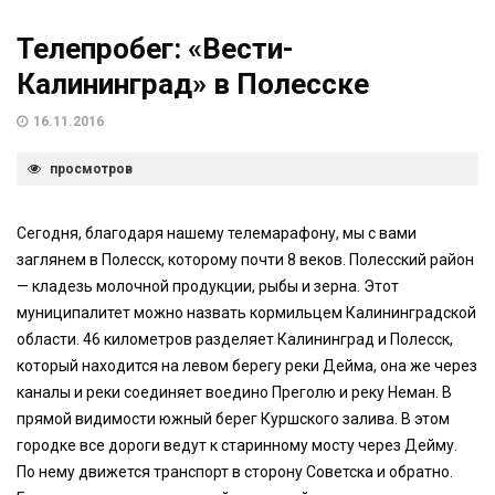
Телепробег: «Вести-
Калининград» в Полесске
16.11.2016
просмотров
Сегодня, благодаря нашему телемарафону, мы с вами
заглянем в Полесск, которому почти 8 веков. Полесский район
— кладезь молочной продукции, рыбы и зерна. Этот
муниципалитет можно назвать кормильцем Калининградской
области. 46 километров разделяет Калининград и Полесск,
который находится на левом берегу реки Дейма, она же через
каналы и реки соединяет воедино Преголю и реку Неман. В
прямой видимости южный берег Куршского залива. В этом
городке все дороги ведут к старинному мосту через Дейму.
По нему движется транспорт в сторону Советска и обратно.