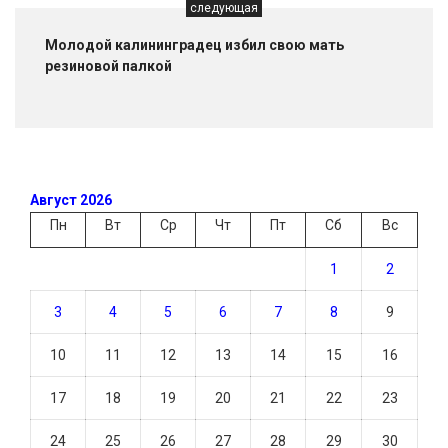
следующая
Молодой калининградец избил свою мать
резиновой палкой
Август 2026
Пн
Вт
Ср
Чт
Пт
Сб
Вс
1
2
3
4
5
6
7
8
9
10
11
12
13
14
15
16
17
18
19
20
21
22
23
24
25
26
27
28
29
30