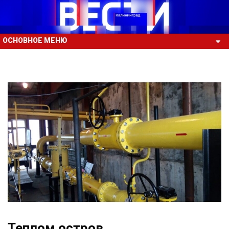
ОСНОВНОЕ МЕНЮ
Теплом остров