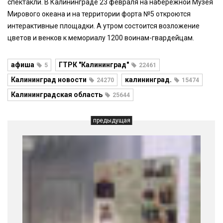
спектакли. В Калининграде 23 февраля на набережной Музея
Мирового океана и на территории форта №5 откроются
интерактивные площадки. А утром состоится возложение
цветов и венков к мемориалу 1200 воинам-гвардейцам.
афиша
ГТРК "Калининград"
5
22461
Калининград новости
калининград.
24270
15474
Калининградская область
25644
предыдущая