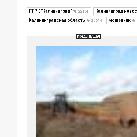
ГТРК "Калининград"
Калининград новос
22461
Калининградская область
мошенник
25644
предыдущая