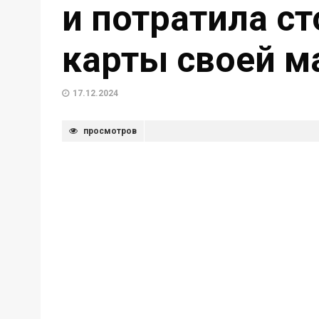
и потратила ст
карты своей 
17.12.2024
просмотров