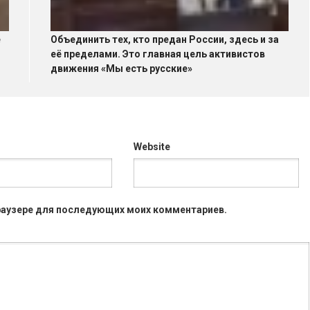
е
Объединить тех, кто предан России, здесь и за
её пределами. Это главная цель активистов
движения «Мы есть русские»
Website
 браузере для последующих моих комментариев.