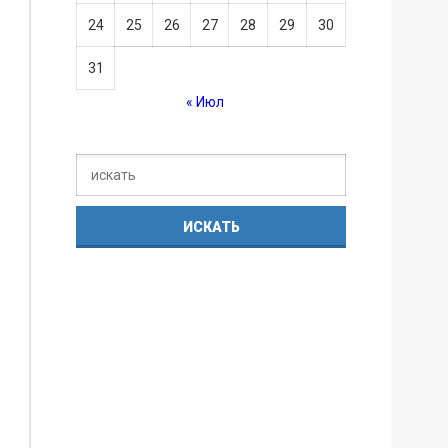
24
25
26
27
28
29
30
31
« Июл