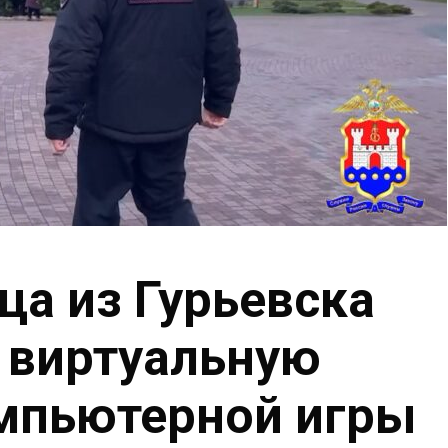
ца из Гурьевска
 виртуальную
мпьютерной игры