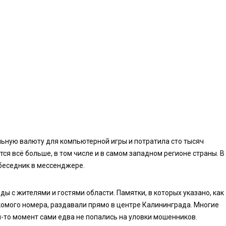
льную валюту для компьютерной игры и потратила сто тысяч
ся всё больше, в том числе и в самом западном регионе страны. В
беседник в мессенджере.
 с жителями и гостями области. Памятки, в которых указано, как
комого номера, раздавали прямо в центре Калининграда. Многие
й-то момент сами едва не попались на уловки мошенников.