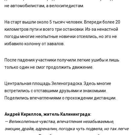
не автомобилистам, а велосипедистам.
На старт вышли около 5 тысяч человек. Впереди более 20
километров пути и всего три остановки. Из-за ненастной
погоды многие неопытные новички отсеялись, но это не
избавило колонну от завалов.
После падения участники получили легкие ушибы и лишь
только один не смог продолжить движение.
Центральная площадь Зеленоградска. Здесь многие
встретились с отставшими друзьями и знакомыми.
Поделились впечатлениями о прохождении дистанции.
Андрей Кириллов, житель Калининграда:
—
Великолепные чувства, впечатления незабываемые,
эмоции, драйв, адреналин, погодка чуть подвела, но так легче