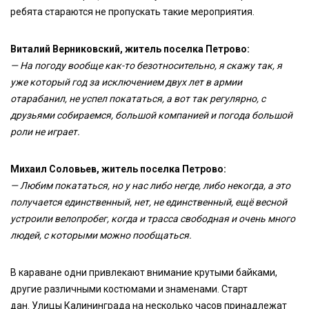
ребята стараются не пропускать такие мероприятия.
Виталий Верниковский, житель поселка Петрово:
— На погоду вообще как-то безотносительно, я скажу так, я
уже который год за исключением двух лет в армии
отарабанил, не успел покататься, а вот так регулярно, с
друзьями собираемся, большой компанией и погода большой
роли не играет.
Михаил Соловьев, житель поселка Петрово:
— Любим покататься, но у нас либо негде, либо некогда, а это
получается единственный, нет, не единственный, ещё весной
устроили велопробег, когда и трасса свободная и очень много
людей, с которыми можно пообщаться.
В караване одни привлекают внимание крутыми байками,
другие различными костюмами и знаменами. Старт
дан.
Улицы Калининграда на несколько часов принадлежат