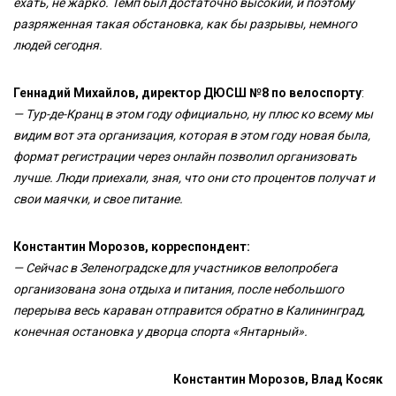
ехать, не жарко. Темп был достаточно высокий, и поэтому
разряженная такая обстановка, как бы разрывы, немного
людей сегодня.
Геннадий Михайлов, директор ДЮСШ №8 по велоспорту
:
— Тур-де-Кранц в этом году официально, ну плюс ко всему мы
видим вот эта организация, которая в этом году новая была,
формат регистрации через онлайн позволил организовать
лучше. Люди приехали, зная, что они сто процентов получат и
свои маячки, и свое питание.
Константин Морозов, корреспондент:
— Сейчас в Зеленоградске для участников велопробега
организована зона отдыха и питания, после небольшого
перерыва весь караван отправится обратно в Калининград,
конечная остановка у дворца спорта «Янтарный».
Константин Морозов, Влад Косяк