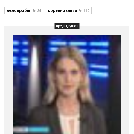
велопробег
соревнования
24
110
предыдущая