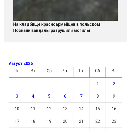
На кладбище красноармейцев в польском
Познани вандалы разрушили могилы
Август 2026
Пн
Вт
Ср
Чт
Пт
Сб
Вс
1
2
3
4
5
6
7
8
9
10
11
12
13
14
15
16
17
18
19
20
21
22
23