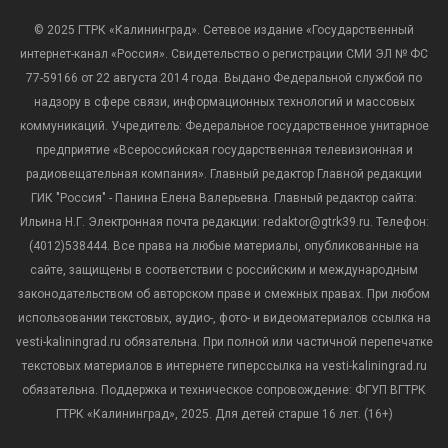
© 2025 ГТРК «Калининград». Сетевое издание «Государственный
интернет-канал «Россия». Свидетельство о регистрации СМИ ЭЛ № ФС
77-59166 от 22 августа 2014 года. Выдано Федеральной службой по
надзору в сфере связи, информационных технологий и массовых
коммуникаций. Учредитель: Федеральное государственное унитарное
предприятие «Всероссийская государственная телевизионная и
радиовещательная компания». Главный редактор Главной редакции
ГИК "Россия" - Панина Елена Валерьевна. Главный редактор сайта:
Ильина Н.Г. Электронная почта редакции: redaktor@gtrk39.ru. Телефон:
(4012)538444. Все права на любые материалы, опубликованные на
сайте, защищены в соответствии с российским и международным
законодательством об авторском праве и смежных правах. При любом
использовании текстовых, аудио-, фото- и видеоматериалов ссылка на
vesti-kaliningrad.ru обязательна. При полной или частичной перепечатке
текстовых материалов в интернете гиперссылка на vesti-kaliningrad.ru
обязательна. Поддержка и техническое сопровождение: ФГУП ВГТРК
ГТРК «Калининград», 2025. Для детей старше 16 лет. (16+)