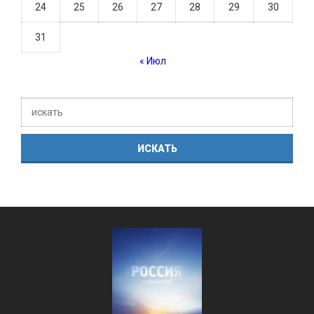
24
25
26
27
28
29
30
31
« Июл