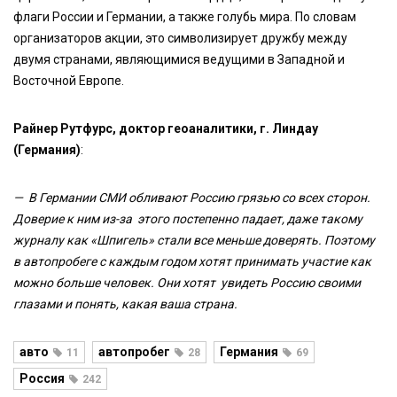
флаги России и Германии, а также голубь мира. По словам
организаторов акции, это символизирует дружбу между
двумя странами, являющимися ведущими в Западной и
Восточной Европе.
Райнер Рутфурс, доктор геоаналитики, г. Линдау
(Германия)
:
— В Германии СМИ обливают Россию грязью со всех сторон.
Доверие к ним из-за этого постепенно падает, даже такому
журналу как «Шпигель» стали все меньше доверять. Поэтому
в автопробеге с каждым годом хотят принимать участие как
можно больше человек. Они хотят увидеть Россию своими
глазами и понять, какая ваша страна.
авто
автопробег
Германия
11
28
69
Россия
242