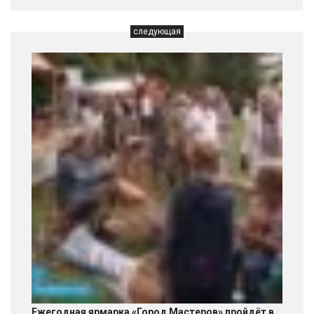
следующая
Ежегодная ярмарка «Город Мастеров» пройдёт в