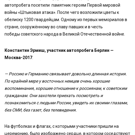
автопробега посетили памятник героям Первой мировой
войны «Штыковая атака». После чего возложили цветы к
обелиску 1200 гвардейцам. Одному из первых мемориалов в
стране, сооружённому во славу павших и в честь
победы советского народа в Великой Отечественной войне.
Константин Эрмиш, участник автопробега Берлин —
Москва-2017
:
— Россию и Германию связывает довольно длинная история.
По крайней мере у восточных немцев очень хорошие
воспоминания, хорошее отношение к россиянам, к советским
гражданам. Они захотели приехать посмотреть и
познакомиться с людьми России, увидеть их своими глазами,
без СМИ, без газет, без телевидения.
На футболках и флагах, с которыми участники пришли на
церемонию, было изображено сердце, в котором соседствуют