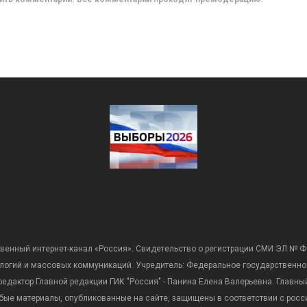
венный интернет-канал «Россия». Свидетельство о регистрации СМИ ЭЛ № Ф
ологий и массовых коммуникаций. Учредитель: Федеральное государственно
дактор Главной редакции ГИК "Россия" - Панина Елена Валерьевна. Главный 
 любые материалы, опубликованные на сайте, защищены в соответствии с р