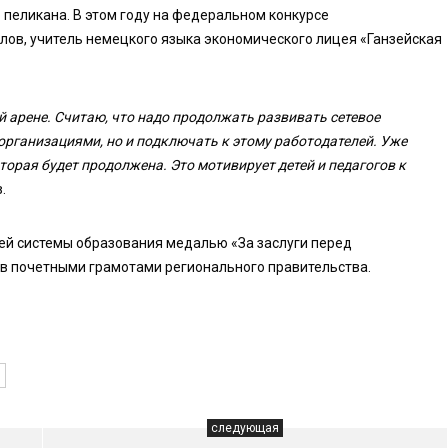
 пеликана. В этом году на федеральном конкурсе
ов, учитель немецкого языка экономического лицея «Ганзейская
 арене. Считаю, что надо продолжать развивать сетевое
рганизациями, но и подключать к этому работодателей. Уже
орая будет продолжена. Это мотивирует детей и педагогов к
.
ей системы образования медалью «За заслуги перед
ов почетными грамотами регионального правительства.
следующая