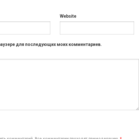
Website
 браузере для последующих моих комментариев.
авить комментарий. Все комментарии проходят премодерацию.
*