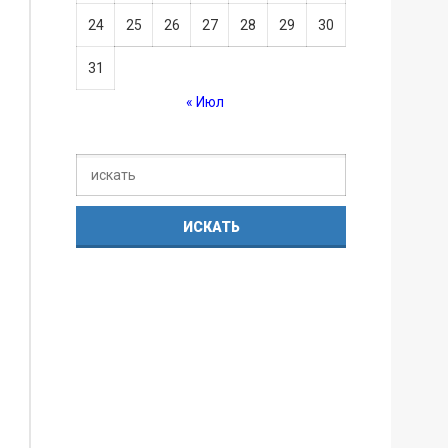
24
25
26
27
28
29
30
31
« Июл