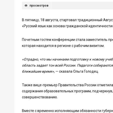
просмотров
В пятницу, 18 августа, стартовал традиционный Авг
«Русский язык как основа гражданской идентичности
Почетным гостем конференции стала заместитель пр
которая находится в регионе с рабочим визитом.
«Отрадно, что мы начинаем подготовку к новому учеб
область задает тон всей России. Педагоги собирают
ближайшее время»
, — сказала Ольга Голодец.
Также вице-премьер Правительства России отметила
содержания образовательных программ, подчеркнув, 
совершенствованию.
Вместе с временно исполняющим обязанности губер