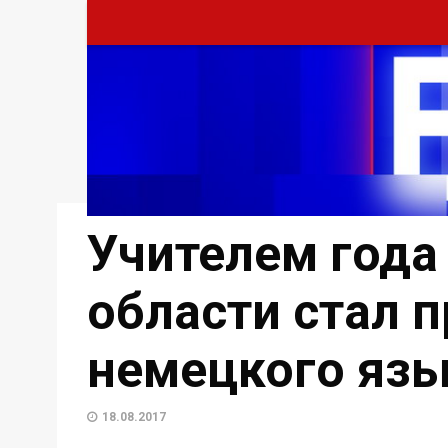
Учителем года
области стал 
немецкого яз
18.08.2017