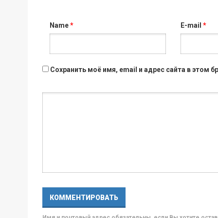
Name
*
E-mail
*
Сохранить моё имя, email и адрес сайта в этом
Имя и почтовый адрес обязательны, если Вы хотите ост