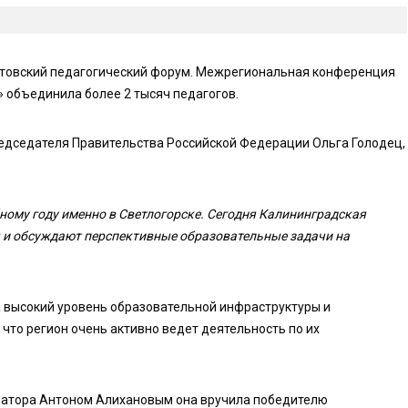
устовский педагогический форум. Межрегиональная конференция
» объединила более 2 тысяч педагогов.
едседателя Правительства Российской Федерации Ольга Голодец,
ному году именно в Светлогорске. Сегодня Калининградская
ся и обсуждают перспективные образовательные задачи на
 высокий уровень образовательной инфраструктуры и
что регион очень активно ведет деятельность по их
натора Антоном Алихановым она вручила победителю