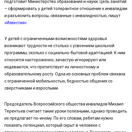
подготовит Министерство образования и науки. Цель занятий
– сформировать у детей толерантное отношение к инвалидам
и разъяснить вопросы, связанные с инвалидностью, пишут
«Известия».
У детей с ограниченными возможностями здоровья
возникают трудности не столько с усвоением школьной
программы, сколько с социально-бытовой адаптацией. К ним
относятся настороженно, зачастую игнорируют или
издеваются, что препятствует их личностному и
образовательному росту. Одна из основных проблем связана
с ограниченной мобильностью, бедностью общения со
сверстниками и взрослыми.
Председатель Всероссийского общества инвалидов Михаил
Терентьев считает такие уроки полезными, однако проводить
их предлагает по-иному. По его словам, ребятам нужно
показать потенциал, который скрыт в человеке с