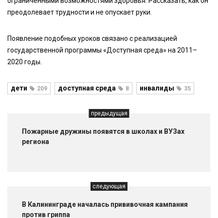
ограниченными возможностями здоровья. Рассказать, как он
преодолевает трудности и не опускает руки.
Появление подобных уроков связано с реализацией
государственной программы «Доступная среда» на 2011–
2020 годы.
дети
доступная среда
инвалиды
209
8
35
предыдущая
Пожарные дружины появятся в школах и ВУЗах
региона
следующая
В Калининграде началась прививочная кампания
против гриппа